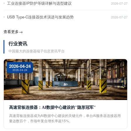
工业连接器IP防护等级详解与选型建议
2026-07-27
USB Type-C连接器技术演进与发展趋势
2026-07-27
查看更多
→
行业资讯
中国最大的连接器端子信息资讯平台
2026-04-24
2026-04-24
高速背板连接器：AI数据中心建设的"隐形冠军"
高速背板连接器成为AI数据中心建设的关键元件，单台AI服务器连接器用
量达数百个，市场年复合增长率超15%。