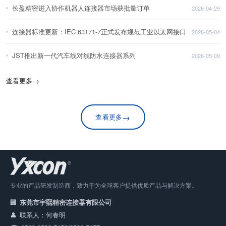
长盈精密进入协作机器人连接器市场获批量订单
2026-04-29
连接器标准更新：IEC 63171-7正式发布规范工业以太网接口
2026-05-04
JST推出新一代汽车线对线防水连接器系列
2026-05-09
查看更多
→
→
查看更多
专业的产品研发制造商，致力于为全球客户提供优质产品与解决方案。
东莞市宇熙精密连接器有限公司
联系人：何春明