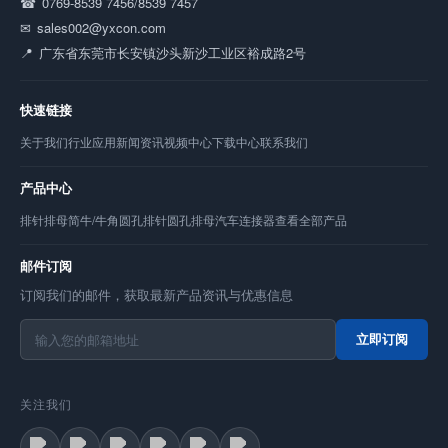
0769-8539 7456/8539 7457
sales002@yxcon.com
广东省东莞市长安镇沙头新沙工业区裕成路2号
快速链接
关于我们
行业应用
新闻资讯
视频中心
下载中心
联系我们
产品中心
排针
排母
简牛/牛角
圆孔排针
圆孔排母
汽车连接器
查看全部产品
邮件订阅
订阅我们的邮件，获取最新产品资讯与优惠信息
立即订阅
关注我们