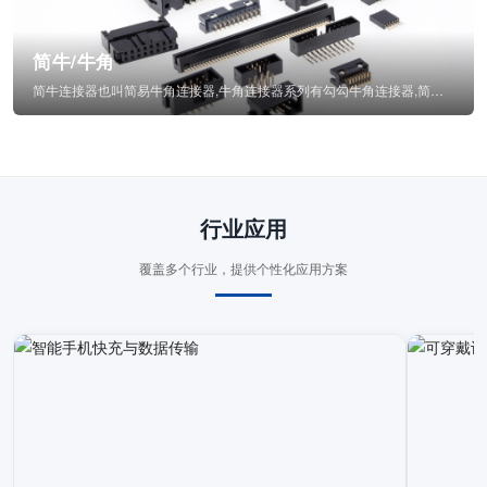
简牛/牛角
简牛连接器也叫简易牛角连接器,牛角连接器系列有勾勾牛角连接器,简牛通常为四方型塑...
行业应用
覆盖多个行业，提供个性化应用方案