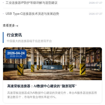
工业连接器IP防护等级详解与选型建议
2026-07-27
USB Type-C连接器技术演进与发展趋势
2026-07-27
查看更多
→
行业资讯
中国最大的连接器端子信息资讯平台
2026-04-24
2026-04-24
高速背板连接器：AI数据中心建设的"隐形冠军"
高速背板连接器成为AI数据中心建设的关键元件，单台AI服务器连接器用
量达数百个，市场年复合增长率超15%。