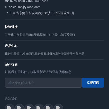
0769-8539 7456/8539 7457
sales002@yxcon.com
广东省东莞市长安镇沙头新沙工业区裕成路2号
快速链接
关于我们
行业应用
新闻资讯
视频中心
下载中心
联系我们
产品中心
排针
排母
简牛/牛角
圆孔排针
圆孔排母
汽车连接器
查看全部产品
邮件订阅
订阅我们的邮件，获取最新产品资讯与优惠信息
立即订阅
关注我们