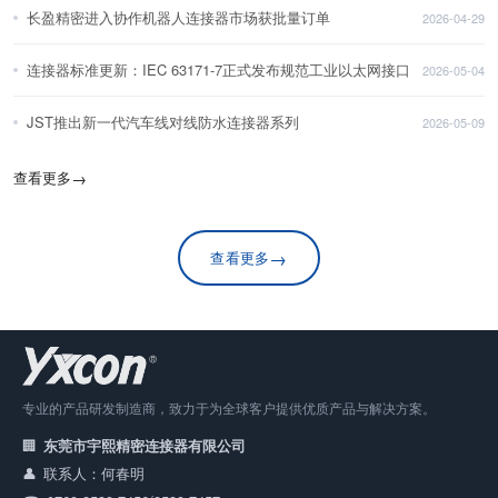
长盈精密进入协作机器人连接器市场获批量订单
2026-04-29
连接器标准更新：IEC 63171-7正式发布规范工业以太网接口
2026-05-04
JST推出新一代汽车线对线防水连接器系列
2026-05-09
查看更多
→
→
查看更多
专业的产品研发制造商，致力于为全球客户提供优质产品与解决方案。
东莞市宇熙精密连接器有限公司
联系人：何春明