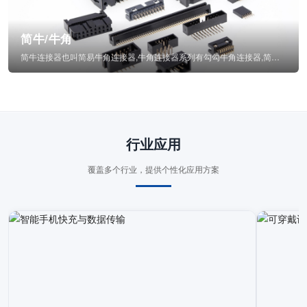
简牛/牛角
简牛连接器也叫简易牛角连接器,牛角连接器系列有勾勾牛角连接器,简牛通常为四方型塑...
行业应用
覆盖多个行业，提供个性化应用方案