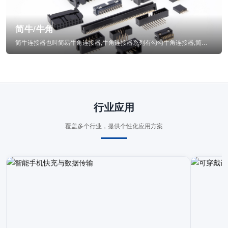
简牛/牛角
简牛连接器也叫简易牛角连接器,牛角连接器系列有勾勾牛角连接器,简牛通常为四方型塑...
行业应用
覆盖多个行业，提供个性化应用方案