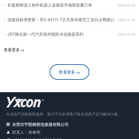
长盈精密进入协作机器人连接器市场获批量订单
2026-04-29
连接器标准更新：IEC 63171-7正式发布规范工业以太网接口
2026-05-04
JST推出新一代汽车线对线防水连接器系列
2026-05-09
查看更多
→
→
查看更多
专业的产品研发制造商，致力于为全球客户提供优质产品与解决方案。
东莞市宇熙精密连接器有限公司
联系人：何春明