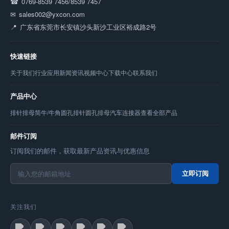
0769-8539 7456/8539 7457
sales002@yxcon.com
广东省东莞市长安镇沙头新沙工业区裕成路2号
快速链接
关于我们
行业应用
新闻资讯
视频中心
下载中心
联系我们
产品中心
排针
排母
简牛/牛角
圆孔排针
圆孔排母
汽车连接器
查看全部产品
邮件订阅
订阅我们的邮件，获取最新产品资讯与优惠信息
立即订阅
关注我们