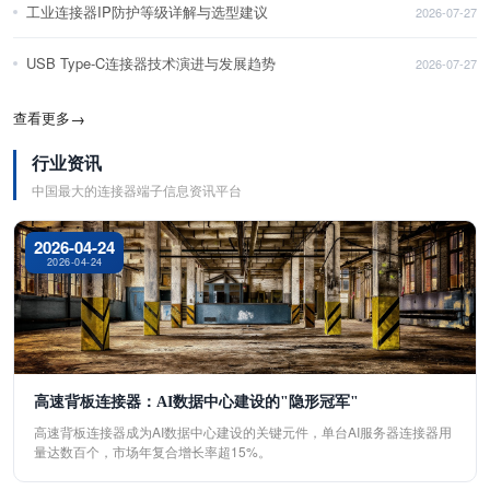
工业连接器IP防护等级详解与选型建议
2026-07-27
USB Type-C连接器技术演进与发展趋势
2026-07-27
查看更多
→
行业资讯
中国最大的连接器端子信息资讯平台
2026-04-24
2026-04-24
高速背板连接器：AI数据中心建设的"隐形冠军"
高速背板连接器成为AI数据中心建设的关键元件，单台AI服务器连接器用
量达数百个，市场年复合增长率超15%。