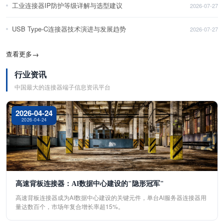
工业连接器IP防护等级详解与选型建议
2026-07-27
USB Type-C连接器技术演进与发展趋势
2026-07-27
查看更多
→
行业资讯
中国最大的连接器端子信息资讯平台
2026-04-24
2026-04-24
高速背板连接器：AI数据中心建设的"隐形冠军"
高速背板连接器成为AI数据中心建设的关键元件，单台AI服务器连接器用
量达数百个，市场年复合增长率超15%。