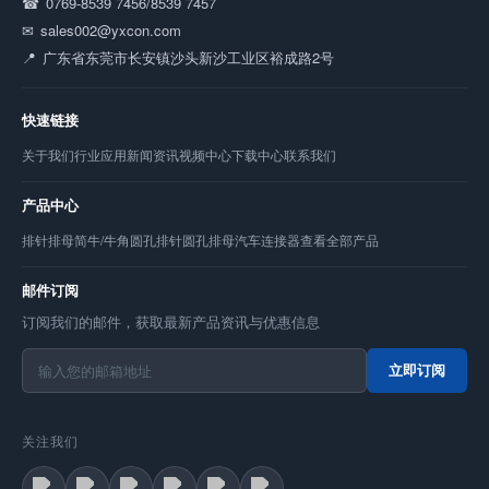
0769-8539 7456/8539 7457
sales002@yxcon.com
广东省东莞市长安镇沙头新沙工业区裕成路2号
快速链接
关于我们
行业应用
新闻资讯
视频中心
下载中心
联系我们
产品中心
排针
排母
简牛/牛角
圆孔排针
圆孔排母
汽车连接器
查看全部产品
邮件订阅
订阅我们的邮件，获取最新产品资讯与优惠信息
立即订阅
关注我们