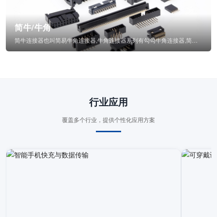
简牛/牛角
简牛连接器也叫简易牛角连接器,牛角连接器系列有勾勾牛角连接器,简牛通常为四方型塑...
行业应用
覆盖多个行业，提供个性化应用方案