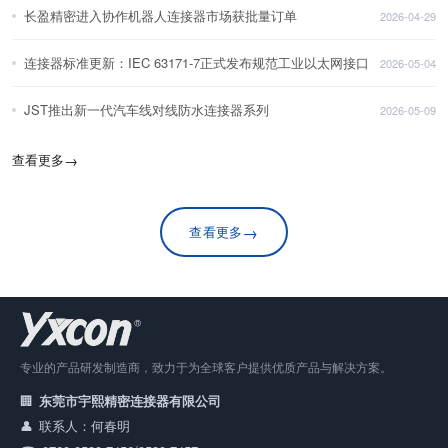
长盈精密进入协作机器人连接器市场获批量订单
2026-04-29
连接器标准更新：IEC 63171-7正式发布规范工业以太网接口
2026-05-04
JST推出新一代汽车线对线防水连接器系列
2026-05-09
查看更多
→
→
查看更多
专业的产品研发制造商，致力于为全球客户提供优质产品与解决方案。
东莞市宇熙精密连接器有限公司
联系人：何春明