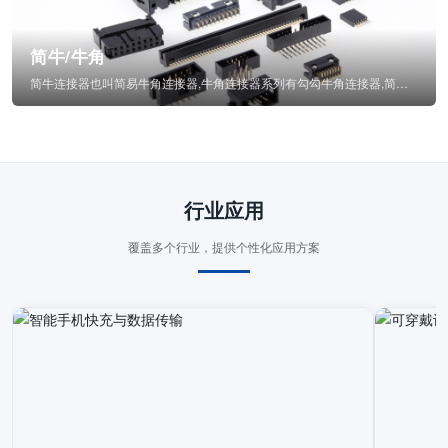
简牛/牛角
简牛连接器也叫简易牛角连接器,牛角连接器系列有勾勾牛角连接器,简牛通常为四方型塑...
行业应用
覆盖多个行业，提供个性化应用方案