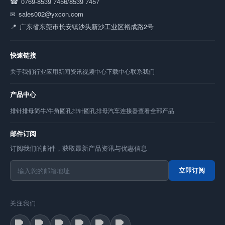
0769-8539 7456/8539 7457
sales002@yxcon.com
广东省东莞市长安镇沙头新沙工业区裕成路2号
快速链接
关于我们
行业应用
新闻资讯
视频中心
下载中心
联系我们
产品中心
排针
排母
简牛/牛角
圆孔排针
圆孔排母
汽车连接器
查看全部产品
邮件订阅
订阅我们的邮件，获取最新产品资讯与优惠信息
立即订阅
关注我们