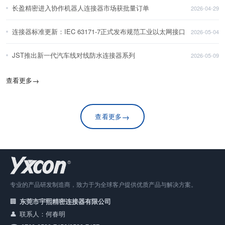
长盈精密进入协作机器人连接器市场获批量订单
2026-04-29
连接器标准更新：IEC 63171-7正式发布规范工业以太网接口
2026-05-04
JST推出新一代汽车线对线防水连接器系列
2026-05-09
查看更多
→
→
查看更多
专业的产品研发制造商，致力于为全球客户提供优质产品与解决方案。
东莞市宇熙精密连接器有限公司
联系人：何春明