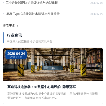
工业连接器IP防护等级详解与选型建议
2026-07-27
USB Type-C连接器技术演进与发展趋势
2026-07-27
查看更多
→
行业资讯
中国最大的连接器端子信息资讯平台
2026-04-24
2026-04-24
高速背板连接器：AI数据中心建设的"隐形冠军"
高速背板连接器成为AI数据中心建设的关键元件，单台AI服务器连接器用
量达数百个，市场年复合增长率超15%。