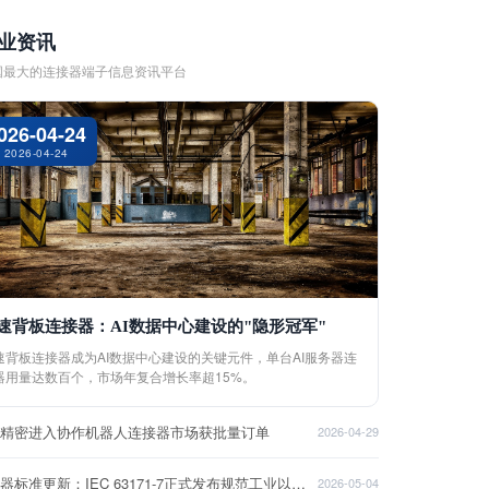
业资讯
国最大的连接器端子信息资讯平台
026-04-24
2026-04-24
速背板连接器：AI数据中心建设的"隐形冠军"
速背板连接器成为AI数据中心建设的关键元件，单台AI服务器连
器用量达数百个，市场年复合增长率超15%。
盈精密进入协作机器人连接器市场获批量订单
2026-04-29
连接器标准更新：IEC 63171-7正式发布规范工业以太网接口
2026-05-04