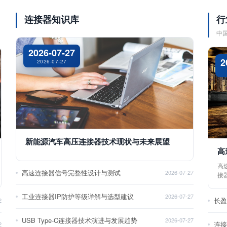
连接器知识库
行
中
2026-07-27
2
2026-07-27
新能源汽车高压连接器技术现状与未来展望
高
高
高速连接器信号完整性设计与测试
2026-07-27
接
工业连接器IP防护等级详解与选型建议
2026-07-27
长
2
USB Type-C连接器技术演进与发展趋势
2026-07-27
2