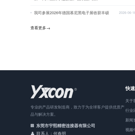
我司参展2026年德国慕尼黑电子展收获丰硕
2026-06-1
查看更多
→
快速
关于
专业的产品研发制造商，致力于为全球客户提供优质产
行业
品与解决方案。
新闻
东莞市宇熙精密连接器有限公司
视频
联系人：何春明