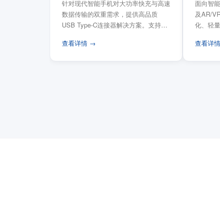
针对现代智能手机对大功率快充与高速
面向智能
数据传输的双重需求，提供高品质
及AR/
USB Type-C连接器解决方案。支持
化、轻
USB PD 3...
FPC柔性
查看详情 →
查看详情