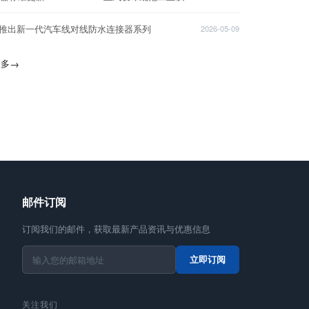
T推出新一代汽车线对线防水连接器系列
2026-05-09
更多
→
邮件订阅
订阅我们的邮件，获取最新产品资讯与优惠信息
立即订阅
关注我们