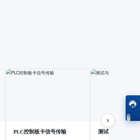
在线客服
PLC控制板卡信号传输
测试与测量设备