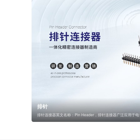
排针
排针连接器英文名称：Pin Header，排针连接器广泛应用于电