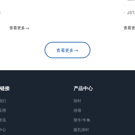
JS
8
查看更多
→
查看
→
查看更多
链接
产品中心
我们
排针
应用
排母
资讯
简牛/牛角
中心
圆孔排针