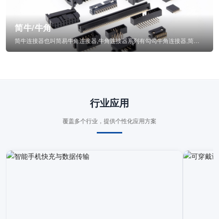
简牛/牛角
简牛连接器也叫简易牛角连接器,牛角连接器系列有勾勾牛角连接器,简牛通常为四方型塑...
行业应用
覆盖多个行业，提供个性化应用方案