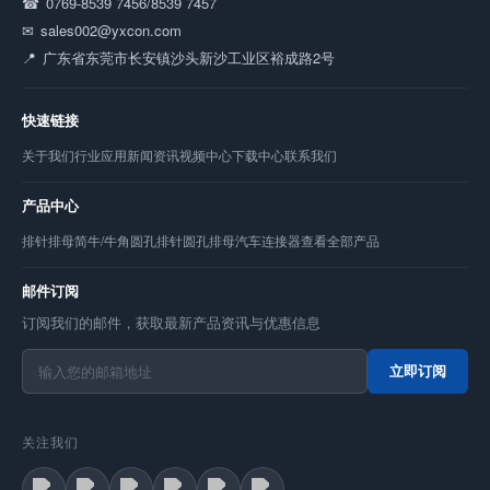
0769-8539 7456/8539 7457
sales002@yxcon.com
广东省东莞市长安镇沙头新沙工业区裕成路2号
快速链接
关于我们
行业应用
新闻资讯
视频中心
下载中心
联系我们
产品中心
排针
排母
简牛/牛角
圆孔排针
圆孔排母
汽车连接器
查看全部产品
邮件订阅
订阅我们的邮件，获取最新产品资讯与优惠信息
立即订阅
关注我们