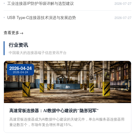
工业连接器IP防护等级详解与选型建议
2026-07-27
USB Type-C连接器技术演进与发展趋势
2026-07-27
查看更多
→
行业资讯
中国最大的连接器端子信息资讯平台
2026-04-24
2026-04-24
高速背板连接器：AI数据中心建设的"隐形冠军"
高速背板连接器成为AI数据中心建设的关键元件，单台AI服务器连接器用
量达数百个，市场年复合增长率超15%。