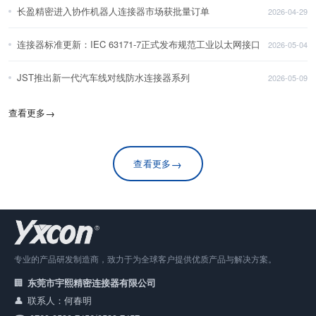
长盈精密进入协作机器人连接器市场获批量订单
2026-04-29
连接器标准更新：IEC 63171-7正式发布规范工业以太网接口
2026-05-04
JST推出新一代汽车线对线防水连接器系列
2026-05-09
查看更多
→
→
查看更多
专业的产品研发制造商，致力于为全球客户提供优质产品与解决方案。
东莞市宇熙精密连接器有限公司
联系人：何春明