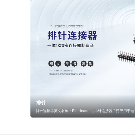
排针
排针连接器英文名称：Pin Header，排针连接器广泛应用于电