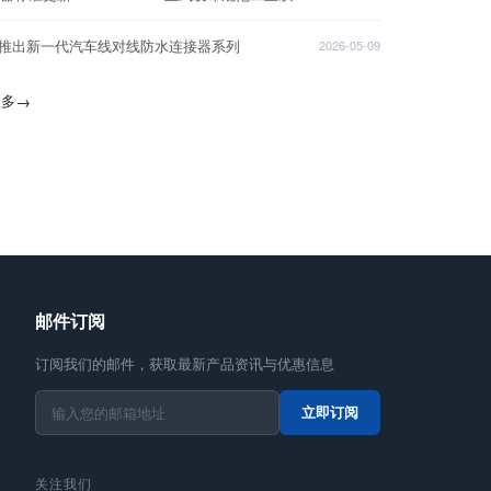
T推出新一代汽车线对线防水连接器系列
2026-05-09
更多
→
邮件订阅
订阅我们的邮件，获取最新产品资讯与优惠信息
立即订阅
关注我们