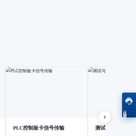
在线客服
PLC控制板卡信号传输
测试与测量设备