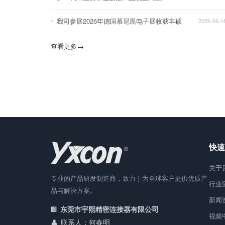
我司参展2026年德国慕尼黑电子展收获丰硕
2026-06-1
查看更多
→
快速
关于
专业的产品研发制造商，致力于为全球客户提供优质产
行业
品与解决方案。
新闻
东莞市宇熙精密连接器有限公司
视频
联系人：何春明