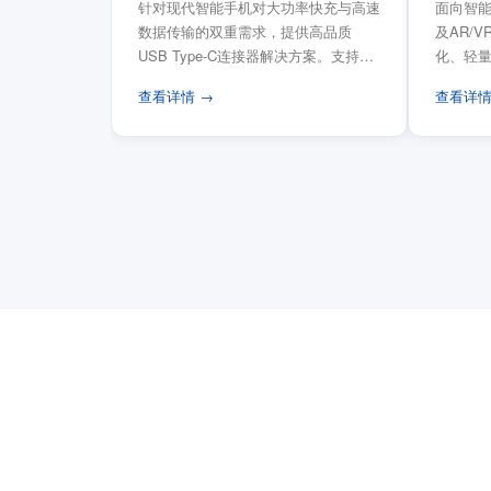
针对现代智能手机对大功率快充与高速
面向智能
数据传输的双重需求，提供高品质
及AR/
USB Type-C连接器解决方案。支持
化、轻
USB PD 3...
FPC柔性
查看详情 →
查看详情