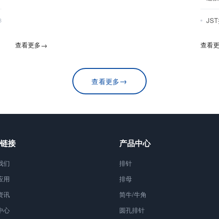
JS
8
查看更多
→
查看
→
查看更多
链接
产品中心
我们
排针
应用
排母
资讯
简牛/牛角
中心
圆孔排针