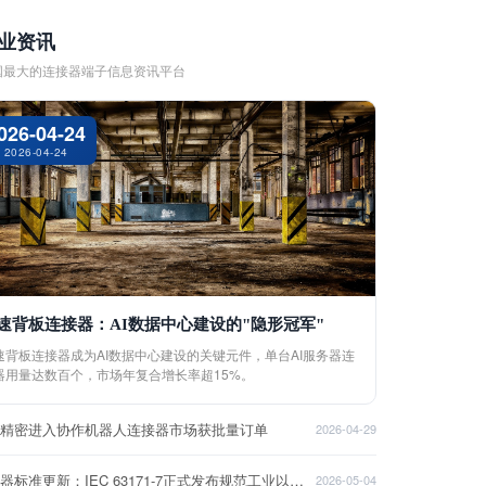
业资讯
国最大的连接器端子信息资讯平台
026-04-24
2026-04-24
速背板连接器：AI数据中心建设的"隐形冠军"
速背板连接器成为AI数据中心建设的关键元件，单台AI服务器连
器用量达数百个，市场年复合增长率超15%。
盈精密进入协作机器人连接器市场获批量订单
2026-04-29
连接器标准更新：IEC 63171-7正式发布规范工业以太网接口
2026-05-04