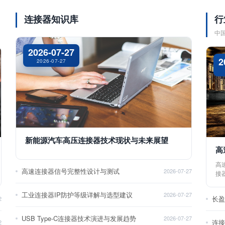
连接器知识库
行
中
2026-07-27
2
2026-07-27
新能源汽车高压连接器技术现状与未来展望
高
高
高速连接器信号完整性设计与测试
2026-07-27
接
工业连接器IP防护等级详解与选型建议
2026-07-27
长
2
USB Type-C连接器技术演进与发展趋势
2026-07-27
2