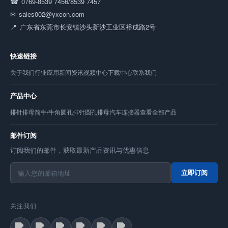
0769-8539 7456/8539 7457
sales002@yxcon.com
广东省东莞市长安镇沙头新沙工业区裕成路2号
快速链接
关于我们
行业应用
新闻资讯
视频中心
下载中心
联系我们
产品中心
排针
排母
简牛/牛角
圆孔排针
圆孔排母
汽车连接器
查看全部产品
邮件订阅
订阅我们的邮件，获取最新产品资讯与优惠信息
立即订阅
关注我们