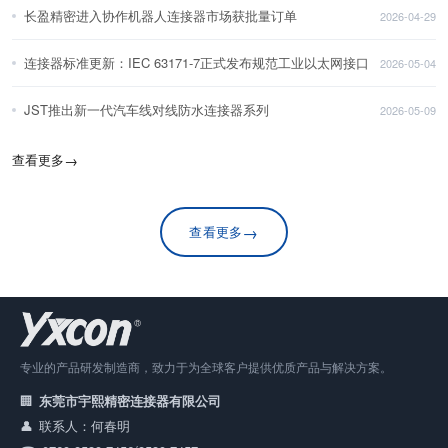
长盈精密进入协作机器人连接器市场获批量订单
2026-04-29
连接器标准更新：IEC 63171-7正式发布规范工业以太网接口
2026-05-04
JST推出新一代汽车线对线防水连接器系列
2026-05-09
查看更多
→
→
查看更多
专业的产品研发制造商，致力于为全球客户提供优质产品与解决方案。
东莞市宇熙精密连接器有限公司
联系人：何春明