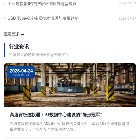
工业连接器IP防护等级详解与选型建议
2026-07-27
USB Type-C连接器技术演进与发展趋势
2026-07-27
查看更多
→
行业资讯
中国最大的连接器端子信息资讯平台
2026-04-24
2026-04-24
高速背板连接器：AI数据中心建设的"隐形冠军"
高速背板连接器成为AI数据中心建设的关键元件，单台AI服务器连接器用
量达数百个，市场年复合增长率超15%。