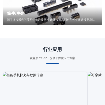
简牛/牛角
简牛连接器也叫简易牛角连接器,牛角连接器系列有勾勾牛角连接器,简牛通常为四方型塑...
行业应用
覆盖多个行业，提供个性化应用方案