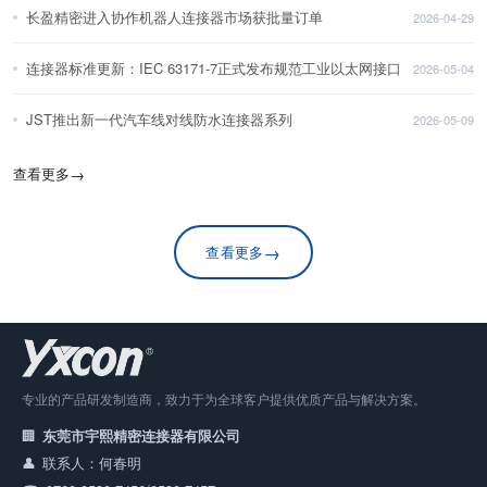
长盈精密进入协作机器人连接器市场获批量订单
2026-04-29
连接器标准更新：IEC 63171-7正式发布规范工业以太网接口
2026-05-04
JST推出新一代汽车线对线防水连接器系列
2026-05-09
查看更多
→
→
查看更多
专业的产品研发制造商，致力于为全球客户提供优质产品与解决方案。
东莞市宇熙精密连接器有限公司
联系人：何春明