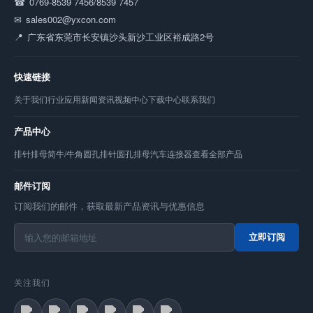
0769-8539 7456/8539 7457
sales002@yxcon.com
广东省东莞市长安镇沙头新沙工业区裕成路2号
快速链接
关于我们
行业应用
新闻资讯
视频中心
下载中心
联系我们
产品中心
排针
排母
简牛/牛角
圆孔排针
圆孔排母
汽车连接器
查看全部产品
邮件订阅
订阅我们的邮件，获取最新产品资讯与优惠信息
立即订阅
关注我们