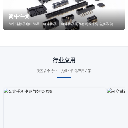
简牛/牛角
简牛连接器也叫简易牛角连接器,牛角连接器系列有勾勾牛角连接器,简牛通常为四方型塑...
行业应用
覆盖多个行业，提供个性化应用方案