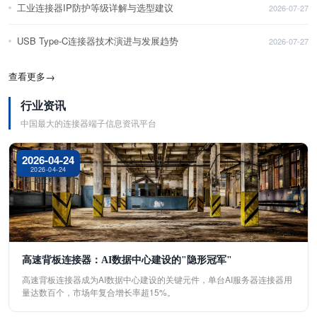
工业连接器IP防护等级详解与选型建议
2026-07-27
USB Type-C连接器技术演进与发展趋势
2026-07-27
查看更多
→
行业资讯
中国最大的连接器端子信息资讯平台
2026-04-24
2026-04-24
高速背板连接器：AI数据中心建设的"隐形冠军"
高速背板连接器成为AI数据中心建设的关键元件，单台AI服务器连接器用
量达数百个，市场年复合增长率超15%。