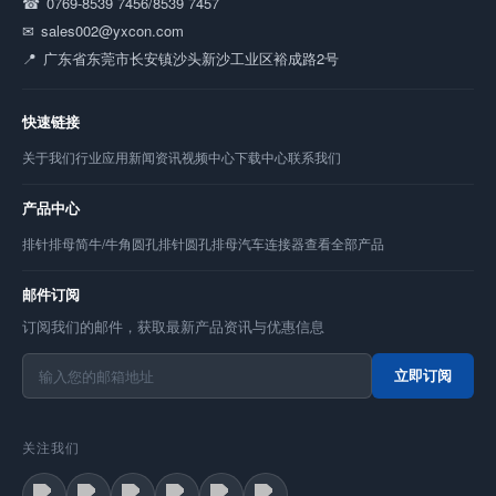
0769-8539 7456/8539 7457
sales002@yxcon.com
广东省东莞市长安镇沙头新沙工业区裕成路2号
快速链接
关于我们
行业应用
新闻资讯
视频中心
下载中心
联系我们
产品中心
排针
排母
简牛/牛角
圆孔排针
圆孔排母
汽车连接器
查看全部产品
邮件订阅
订阅我们的邮件，获取最新产品资讯与优惠信息
立即订阅
关注我们