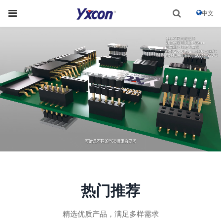
中文
热门推荐
精选优质产品，满足多样需求