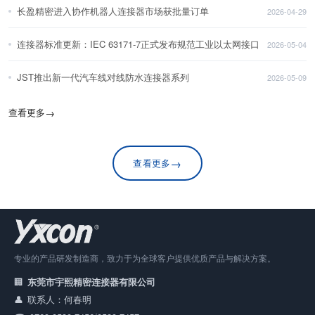
长盈精密进入协作机器人连接器市场获批量订单
2026-04-29
连接器标准更新：IEC 63171-7正式发布规范工业以太网接口
2026-05-04
JST推出新一代汽车线对线防水连接器系列
2026-05-09
查看更多
→
→
查看更多
专业的产品研发制造商，致力于为全球客户提供优质产品与解决方案。
东莞市宇熙精密连接器有限公司
联系人：何春明