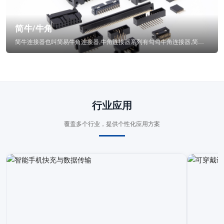
简牛/牛角
简牛连接器也叫简易牛角连接器,牛角连接器系列有勾勾牛角连接器,简牛通常为四方型塑...
行业应用
覆盖多个行业，提供个性化应用方案