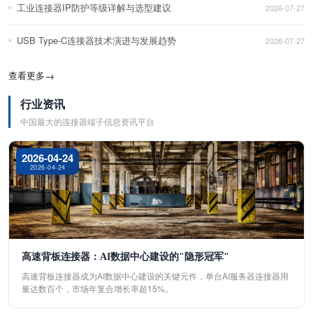
工业连接器IP防护等级详解与选型建议
2026-07-27
USB Type-C连接器技术演进与发展趋势
2026-07-27
查看更多
→
行业资讯
中国最大的连接器端子信息资讯平台
2026-04-24
2026-04-24
高速背板连接器：AI数据中心建设的"隐形冠军"
高速背板连接器成为AI数据中心建设的关键元件，单台AI服务器连接器用
量达数百个，市场年复合增长率超15%。