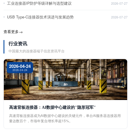
工业连接器IP防护等级详解与选型建议
2026-07-27
USB Type-C连接器技术演进与发展趋势
2026-07-27
查看更多
→
行业资讯
中国最大的连接器端子信息资讯平台
2026-04-24
2026-04-24
高速背板连接器：AI数据中心建设的"隐形冠军"
高速背板连接器成为AI数据中心建设的关键元件，单台AI服务器连接器用
量达数百个，市场年复合增长率超15%。