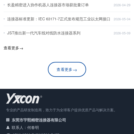
长盈精密进入协作机器人连接器市场获批量订单
2026-04-29
连接器标准更新：IEC 63171-7正式发布规范工业以太网接口
2026-05-04
JST推出新一代汽车线对线防水连接器系列
2026-05-09
查看更多
→
→
查看更多
专业的产品研发制造商，致力于为全球客户提供优质产品与解决方案。
东莞市宇熙精密连接器有限公司
联系人：何春明