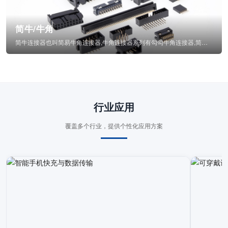
简牛/牛角
简牛连接器也叫简易牛角连接器,牛角连接器系列有勾勾牛角连接器,简牛通常为四方型塑...
行业应用
覆盖多个行业，提供个性化应用方案