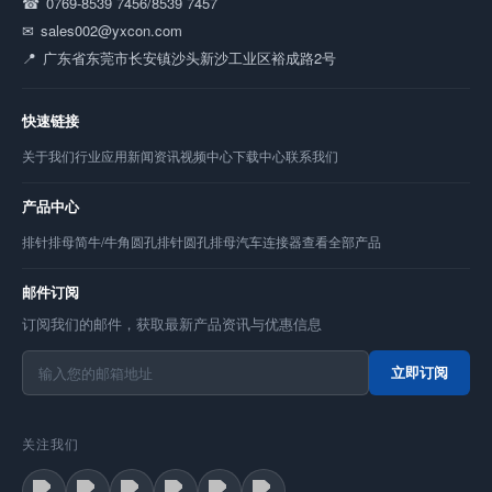
0769-8539 7456/8539 7457
sales002@yxcon.com
广东省东莞市长安镇沙头新沙工业区裕成路2号
快速链接
关于我们
行业应用
新闻资讯
视频中心
下载中心
联系我们
产品中心
排针
排母
简牛/牛角
圆孔排针
圆孔排母
汽车连接器
查看全部产品
邮件订阅
订阅我们的邮件，获取最新产品资讯与优惠信息
立即订阅
关注我们