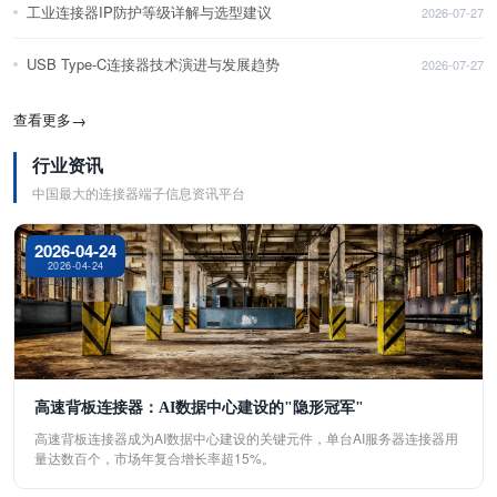
工业连接器IP防护等级详解与选型建议
2026-07-27
USB Type-C连接器技术演进与发展趋势
2026-07-27
查看更多
→
行业资讯
中国最大的连接器端子信息资讯平台
2026-04-24
2026-04-24
高速背板连接器：AI数据中心建设的"隐形冠军"
高速背板连接器成为AI数据中心建设的关键元件，单台AI服务器连接器用
量达数百个，市场年复合增长率超15%。