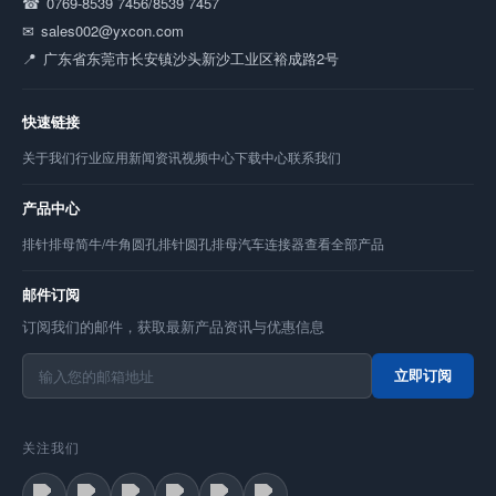
0769-8539 7456/8539 7457
sales002@yxcon.com
广东省东莞市长安镇沙头新沙工业区裕成路2号
快速链接
关于我们
行业应用
新闻资讯
视频中心
下载中心
联系我们
产品中心
排针
排母
简牛/牛角
圆孔排针
圆孔排母
汽车连接器
查看全部产品
邮件订阅
订阅我们的邮件，获取最新产品资讯与优惠信息
立即订阅
关注我们