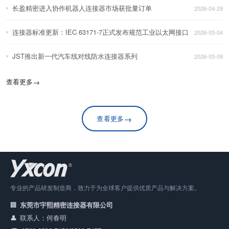
长盈精密进入协作机器人连接器市场获批量订单
2026-04-29
连接器标准更新：IEC 63171-7正式发布规范工业以太网接口
2026-05-04
JST推出新一代汽车线对线防水连接器系列
2026-05-09
查看更多
→
→
查看更多
专业的产品研发制造商，致力于为全球客户提供优质产品与解决方案。
东莞市宇熙精密连接器有限公司
联系人：何春明