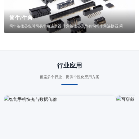
简牛/牛角
简牛连接器也叫简易牛角连接器,牛角连接器系列有勾勾牛角连接器,简牛通常为四方型塑...
行业应用
覆盖多个行业，提供个性化应用方案