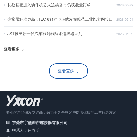
长盈精密进入协作机器人连接器市场获批量订单
2026-04-29
连接器标准更新：IEC 63171-7正式发布规范工业以太网接口
2026-05-04
JST推出新一代汽车线对线防水连接器系列
2026-05-09
查看更多
→
→
查看更多
专业的产品研发制造商，致力于为全球客户提供优质产品与解决方案。
东莞市宇熙精密连接器有限公司
联系人：何春明