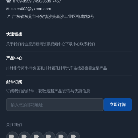
0769-8539 7456/8539 7457
sales002@yxcon.com
广东省东莞市长安镇沙头新沙工业区裕成路2号
快速链接
关于我们
行业应用
新闻资讯
视频中心
下载中心
联系我们
产品中心
排针
排母
简牛/牛角
圆孔排针
圆孔排母
汽车连接器
查看全部产品
邮件订阅
订阅我们的邮件，获取最新产品资讯与优惠信息
立即订阅
关注我们