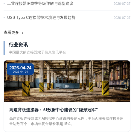
工业连接器IP防护等级详解与选型建议
2026-07-27
USB Type-C连接器技术演进与发展趋势
2026-07-27
查看更多
→
行业资讯
中国最大的连接器端子信息资讯平台
2026-04-24
2026-04-24
高速背板连接器：AI数据中心建设的"隐形冠军"
高速背板连接器成为AI数据中心建设的关键元件，单台AI服务器连接器用
量达数百个，市场年复合增长率超15%。