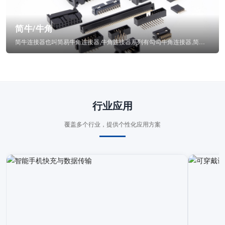
简牛/牛角
简牛连接器也叫简易牛角连接器,牛角连接器系列有勾勾牛角连接器,简牛通常为四方型塑...
行业应用
覆盖多个行业，提供个性化应用方案