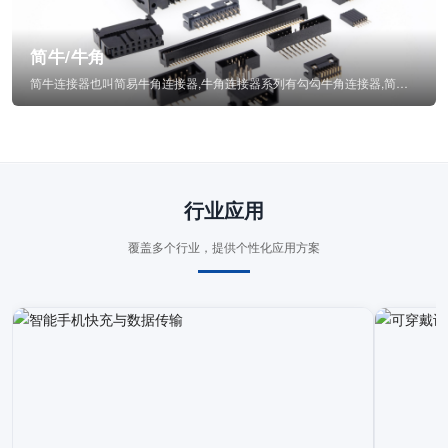
简牛/牛角
简牛连接器也叫简易牛角连接器,牛角连接器系列有勾勾牛角连接器,简牛通常为四方型塑...
行业应用
覆盖多个行业，提供个性化应用方案