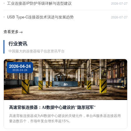
工业连接器IP防护等级详解与选型建议
2026-07-27
USB Type-C连接器技术演进与发展趋势
2026-07-27
查看更多
→
行业资讯
中国最大的连接器端子信息资讯平台
2026-04-24
2026-04-24
高速背板连接器：AI数据中心建设的"隐形冠军"
高速背板连接器成为AI数据中心建设的关键元件，单台AI服务器连接器用
量达数百个，市场年复合增长率超15%。