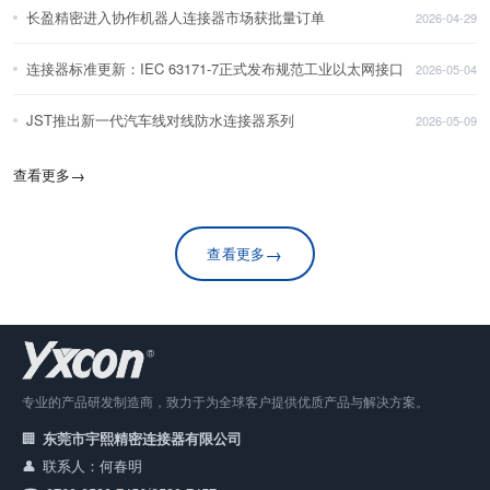
长盈精密进入协作机器人连接器市场获批量订单
2026-04-29
连接器标准更新：IEC 63171-7正式发布规范工业以太网接口
2026-05-04
JST推出新一代汽车线对线防水连接器系列
2026-05-09
查看更多
→
→
查看更多
专业的产品研发制造商，致力于为全球客户提供优质产品与解决方案。
东莞市宇熙精密连接器有限公司
联系人：何春明