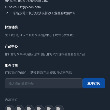
0769-8539 7456/8539 7457
sales002@yxcon.com
广东省东莞市长安镇沙头新沙工业区裕成路2号
快速链接
关于我们
行业应用
新闻资讯
视频中心
下载中心
联系我们
产品中心
排针
排母
简牛/牛角
圆孔排针
圆孔排母
汽车连接器
查看全部产品
邮件订阅
订阅我们的邮件，获取最新产品资讯与优惠信息
立即订阅
关注我们