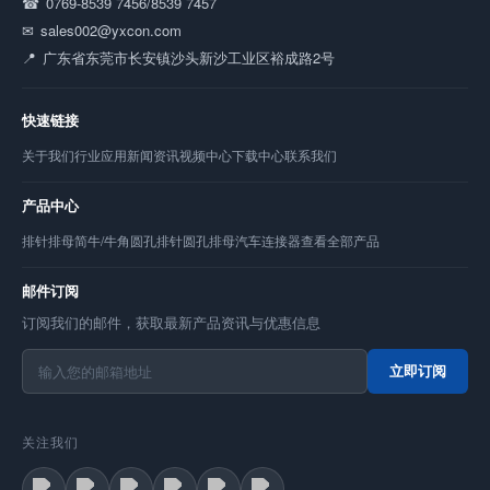
0769-8539 7456/8539 7457
sales002@yxcon.com
广东省东莞市长安镇沙头新沙工业区裕成路2号
快速链接
关于我们
行业应用
新闻资讯
视频中心
下载中心
联系我们
产品中心
排针
排母
简牛/牛角
圆孔排针
圆孔排母
汽车连接器
查看全部产品
邮件订阅
订阅我们的邮件，获取最新产品资讯与优惠信息
立即订阅
关注我们