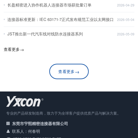
长盈精密进入协作机器人连接器市场获批量订单
2026-04-29
连接器标准更新：IEC 63171-7正式发布规范工业以太网接口
2026-05-04
JST推出新一代汽车线对线防水连接器系列
2026-05-09
查看更多
→
→
查看更多
专业的产品研发制造商，致力于为全球客户提供优质产品与解决方案。
东莞市宇熙精密连接器有限公司
联系人：何春明