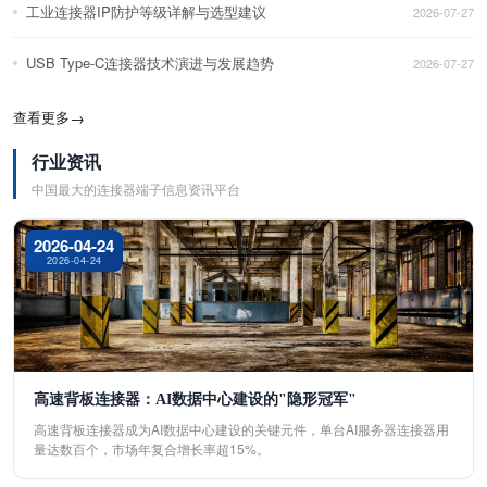
工业连接器IP防护等级详解与选型建议
2026-07-27
USB Type-C连接器技术演进与发展趋势
2026-07-27
查看更多
→
行业资讯
中国最大的连接器端子信息资讯平台
2026-04-24
2026-04-24
高速背板连接器：AI数据中心建设的"隐形冠军"
高速背板连接器成为AI数据中心建设的关键元件，单台AI服务器连接器用
量达数百个，市场年复合增长率超15%。