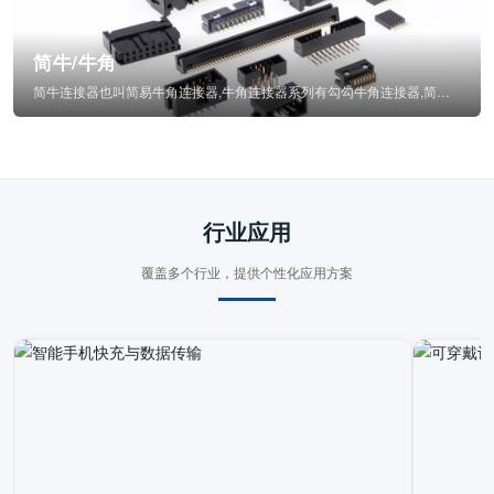
简牛/牛角
简牛连接器也叫简易牛角连接器,牛角连接器系列有勾勾牛角连接器,简牛通常为四方型塑...
行业应用
覆盖多个行业，提供个性化应用方案