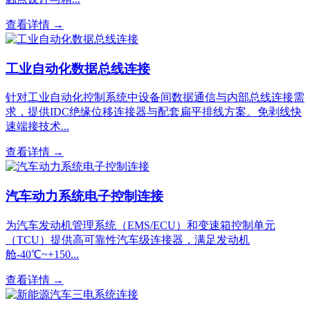
查看详情 →
工业自动化数据总线连接
针对工业自动化控制系统中设备间数据通信与内部总线连接需
求，提供IDC绝缘位移连接器与配套扁平排线方案。免剥线快
速端接技术...
查看详情 →
汽车动力系统电子控制连接
为汽车发动机管理系统（EMS/ECU）和变速箱控制单元
（TCU）提供高可靠性汽车级连接器，满足发动机
舱-40℃~+150...
查看详情 →