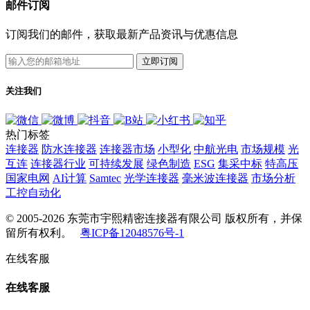
邮件订阅
订阅我们的邮件，获取最新产品资讯与优惠信息
立即订阅
关注我们
热门标签
连接器
防水连接器
连接器市场
小型化
中航光电
市场规模
光
互连
连接器行业
可持续发展
绿色制造
ESG
集采中标
特高压
国家电网
AI计算
Samtec
光学连接器
毫米波连接器
市场分析
工控自动化
© 2005-2026 东莞市宇熙精密连接器有限公司 版权所有，并保
留所有权利。
粤ICP备12048576号-1
在线客服
在线客服