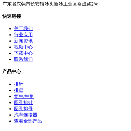
广东省东莞市长安镇沙头新沙工业区裕成路2号
快速链接
关于我们
行业应用
新闻资讯
视频中心
下载中心
联系我们
产品中心
排针
排母
简牛/牛角
圆孔排针
圆孔排母
汽车连接器
查看全部产品