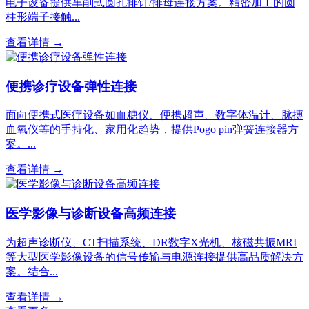
电子设备提供车削式圆孔排针/排母连接方案。精密加工的圆
柱形端子接触...
查看详情 →
便携诊疗设备弹性连接
面向便携式医疗设备如血糖仪、便携超声、数字体温计、脉搏
血氧仪等的手持化、家用化趋势，提供Pogo pin弹簧连接器方
案。...
查看详情 →
医学影像与诊断设备高频连接
为超声诊断仪、CT扫描系统、DR数字X光机、核磁共振MRI
等大型医学影像设备的信号传输与电源连接提供高品质解决方
案。结合...
查看详情 →