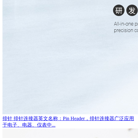
排针
排针连接器英文名称：Pin Header，排针连接器广泛应用
于电子、电器、仪表中...