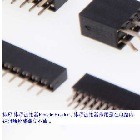
排母
排母连接器Female Header，排母连接器作用是在电路内
被阻断处或孤立不通...