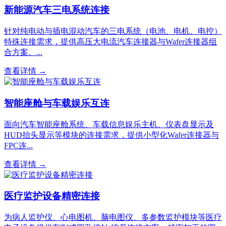
新能源汽车三电系统连接
针对纯电动与插电混动汽车的三电系统（电池、电机、电控）
特殊连接需求，提供高压大电流汽车连接器与Wafer连接器组
合方案。...
查看详情 →
智能座舱与车载娱乐互连
面向汽车智能座舱系统、车载信息娱乐主机、仪表盘显示及
HUD抬头显示等模块的连接需求，提供小型化Wafer连接器与
FPC连...
查看详情 →
医疗监护设备精密连接
为病人监护仪、心电图机、脑电图仪、多参数监护模块等医疗