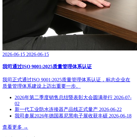
2026-06-15
2026-06-15
我司通过ISO 9001:2025质量管理体系认证
我司正式通过ISO 9001:2025质量管理体系认证，标志企业在
质量管理体系建设上迈出重要一步。
2026年第二季度销售总结暨表彰大会圆满举行
2026-07-
02
新一代工业防水连接器产品线正式量产
2026-06-22
我司参展2026年德国慕尼黑电子展收获丰硕
2026-06-18
查看更多
→