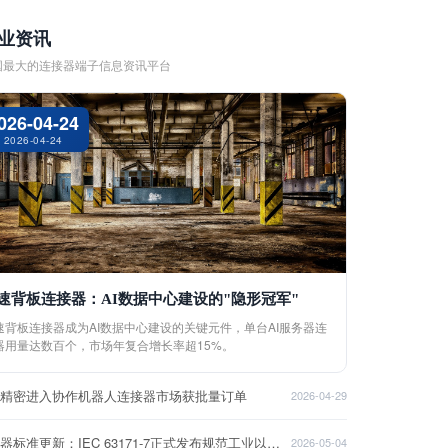
业资讯
国最大的连接器端子信息资讯平台
026-04-24
2026-04-24
速背板连接器：AI数据中心建设的"隐形冠军"
速背板连接器成为AI数据中心建设的关键元件，单台AI服务器连
器用量达数百个，市场年复合增长率超15%。
盈精密进入协作机器人连接器市场获批量订单
2026-04-29
连接器标准更新：IEC 63171-7正式发布规范工业以太网接口
2026-05-04