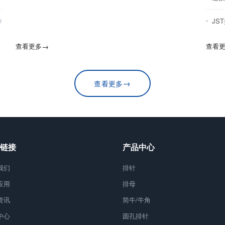
JS
8
查看更多
→
查看
→
查看更多
链接
产品中心
我们
排针
应用
排母
资讯
简牛/牛角
中心
圆孔排针