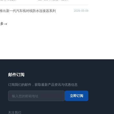
T推出新一代汽车线对线防水连接器系列
2026-05-09
更多
→
邮件订阅
订阅我们的邮件，获取最新产品资讯与优惠信息
立即订阅
关注我们