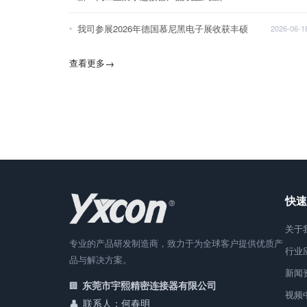
我司参展2026年德国慕尼黑电子展收获丰硕
2026-06-1
查看更多
→
快速
关于
专业的产品研发制造商，致力于为全球客户提供优质产
行业
品与解决方案。
新闻
东莞市宇熙精密连接器有限公司
视频
联系人：何春明