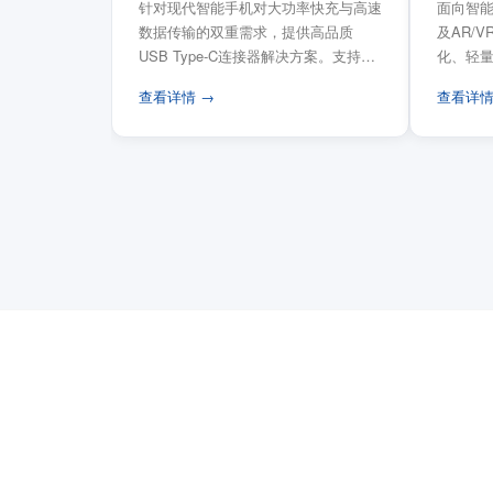
针对现代智能手机对大功率快充与高速
面向智能
数据传输的双重需求，提供高品质
及AR/
USB Type-C连接器解决方案。支持
化、轻
USB PD 3...
FPC柔性
查看详情 →
查看详情