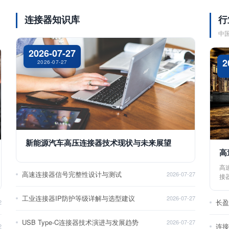
连接器知识库
行
中
2026-07-27
2
2026-07-27
新能源汽车高压连接器技术现状与未来展望
高
高
高速连接器信号完整性设计与测试
2026-07-27
接
工业连接器IP防护等级详解与选型建议
2026-07-27
长
2
USB Type-C连接器技术演进与发展趋势
2026-07-27
2