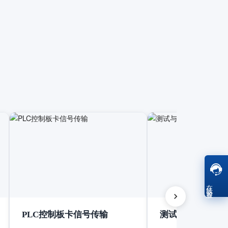
在线客服
PLC控制板卡信号传输
测试与测量设备