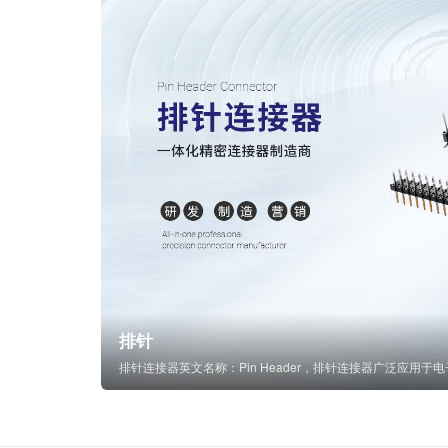
排针
排针连接器英文名称：Pin Header，排针连接器广泛应用于电