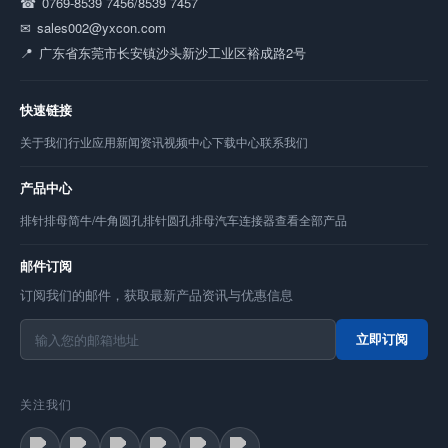
0769-8539 7456/8539 7457
sales002@yxcon.com
广东省东莞市长安镇沙头新沙工业区裕成路2号
快速链接
关于我们
行业应用
新闻资讯
视频中心
下载中心
联系我们
产品中心
排针
排母
简牛/牛角
圆孔排针
圆孔排母
汽车连接器
查看全部产品
邮件订阅
订阅我们的邮件，获取最新产品资讯与优惠信息
立即订阅
关注我们