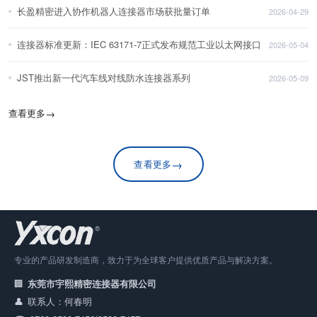
长盈精密进入协作机器人连接器市场获批量订单
2026-04-29
连接器标准更新：IEC 63171-7正式发布规范工业以太网接口
2026-05-04
JST推出新一代汽车线对线防水连接器系列
2026-05-09
查看更多
→
→
查看更多
专业的产品研发制造商，致力于为全球客户提供优质产品与解决方案。
东莞市宇熙精密连接器有限公司
联系人：何春明