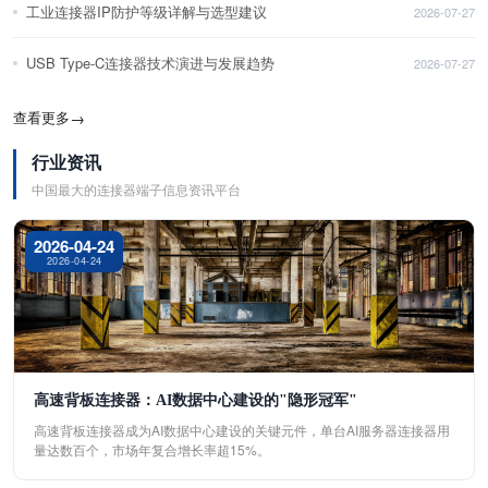
工业连接器IP防护等级详解与选型建议
2026-07-27
USB Type-C连接器技术演进与发展趋势
2026-07-27
查看更多
→
行业资讯
中国最大的连接器端子信息资讯平台
2026-04-24
2026-04-24
高速背板连接器：AI数据中心建设的"隐形冠军"
高速背板连接器成为AI数据中心建设的关键元件，单台AI服务器连接器用
量达数百个，市场年复合增长率超15%。