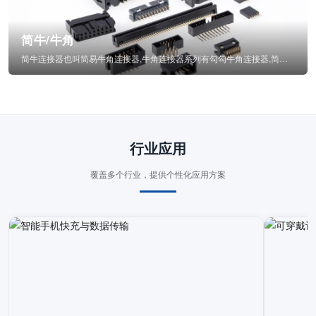
简牛/牛角
简牛连接器也叫简易牛角连接器,牛角连接器系列有勾勾牛角连接器,简牛通常为四方型塑...
行业应用
覆盖多个行业，提供个性化应用方案