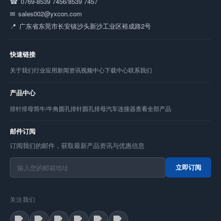
0769-8539 7456/8539 7457
sales002@yxcon.com
广东省东莞市长安镇沙头新沙工业区裕成路2号
快速链接
关于我们
行业应用
新闻资讯
视频中心
下载中心
联系我们
产品中心
排针
排母
简牛/牛角
圆孔排针
圆孔排母
汽车连接器
查看全部产品
邮件订阅
订阅我们的邮件，获取最新产品资讯与优惠信息
立即订阅
关注我们