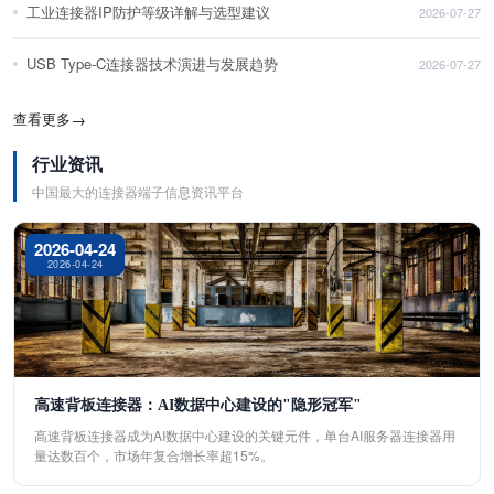
工业连接器IP防护等级详解与选型建议
2026-07-27
USB Type-C连接器技术演进与发展趋势
2026-07-27
查看更多
→
行业资讯
中国最大的连接器端子信息资讯平台
2026-04-24
2026-04-24
高速背板连接器：AI数据中心建设的"隐形冠军"
高速背板连接器成为AI数据中心建设的关键元件，单台AI服务器连接器用
量达数百个，市场年复合增长率超15%。