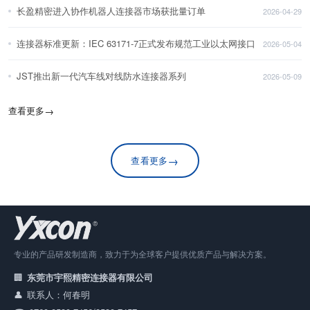
长盈精密进入协作机器人连接器市场获批量订单
2026-04-29
连接器标准更新：IEC 63171-7正式发布规范工业以太网接口
2026-05-04
JST推出新一代汽车线对线防水连接器系列
2026-05-09
查看更多
→
→
查看更多
专业的产品研发制造商，致力于为全球客户提供优质产品与解决方案。
东莞市宇熙精密连接器有限公司
联系人：何春明