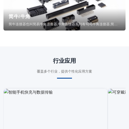
简牛/牛角
简牛连接器也叫简易牛角连接器,牛角连接器系列有勾勾牛角连接器,简牛通常为四方型塑...
行业应用
覆盖多个行业，提供个性化应用方案