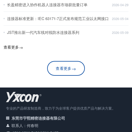
长盈精密进入协作机器人连接器市场获批量订单
2026-04-29
连接器标准更新：IEC 63171-7正式发布规范工业以太网接口
2026-05-04
JST推出新一代汽车线对线防水连接器系列
2026-05-09
查看更多
→
→
查看更多
专业的产品研发制造商，致力于为全球客户提供优质产品与解决方案。
东莞市宇熙精密连接器有限公司
联系人：何春明