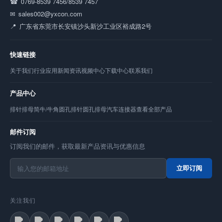
0769-8539 7456/8539 7457
sales002@yxcon.com
广东省东莞市长安镇沙头新沙工业区裕成路2号
快速链接
关于我们
行业应用
新闻资讯
视频中心
下载中心
联系我们
产品中心
排针
排母
简牛/牛角
圆孔排针
圆孔排母
汽车连接器
查看全部产品
邮件订阅
订阅我们的邮件，获取最新产品资讯与优惠信息
立即订阅
关注我们