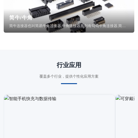
简牛/牛角
简牛连接器也叫简易牛角连接器,牛角连接器系列有勾勾牛角连接器,简牛通常为四方型塑...
行业应用
覆盖多个行业，提供个性化应用方案