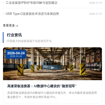
工业连接器IP防护等级详解与选型建议
2026-07-27
USB Type-C连接器技术演进与发展趋势
2026-07-27
查看更多
→
行业资讯
中国最大的连接器端子信息资讯平台
2026-04-24
2026-04-24
高速背板连接器：AI数据中心建设的"隐形冠军"
高速背板连接器成为AI数据中心建设的关键元件，单台AI服务器连接器用
量达数百个，市场年复合增长率超15%。