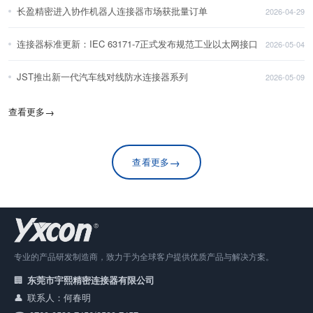
长盈精密进入协作机器人连接器市场获批量订单
2026-04-29
连接器标准更新：IEC 63171-7正式发布规范工业以太网接口
2026-05-04
JST推出新一代汽车线对线防水连接器系列
2026-05-09
查看更多
→
→
查看更多
专业的产品研发制造商，致力于为全球客户提供优质产品与解决方案。
东莞市宇熙精密连接器有限公司
联系人：何春明