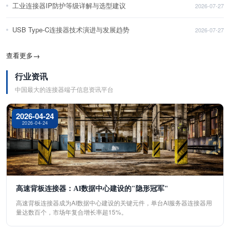
工业连接器IP防护等级详解与选型建议
2026-07-27
USB Type-C连接器技术演进与发展趋势
2026-07-27
查看更多
→
行业资讯
中国最大的连接器端子信息资讯平台
2026-04-24
2026-04-24
高速背板连接器：AI数据中心建设的"隐形冠军"
高速背板连接器成为AI数据中心建设的关键元件，单台AI服务器连接器用
量达数百个，市场年复合增长率超15%。