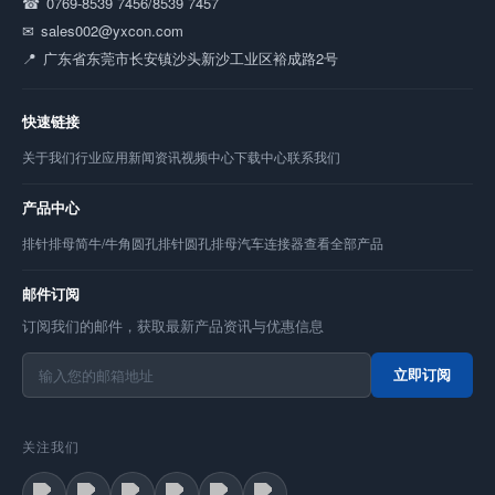
0769-8539 7456/8539 7457
sales002@yxcon.com
广东省东莞市长安镇沙头新沙工业区裕成路2号
快速链接
关于我们
行业应用
新闻资讯
视频中心
下载中心
联系我们
产品中心
排针
排母
简牛/牛角
圆孔排针
圆孔排母
汽车连接器
查看全部产品
邮件订阅
订阅我们的邮件，获取最新产品资讯与优惠信息
立即订阅
关注我们