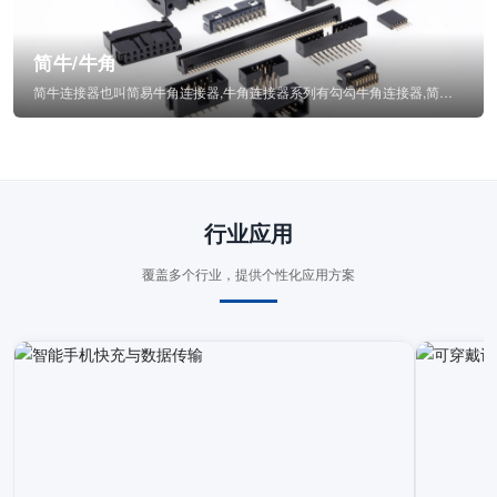
简牛/牛角
简牛连接器也叫简易牛角连接器,牛角连接器系列有勾勾牛角连接器,简牛通常为四方型塑...
行业应用
覆盖多个行业，提供个性化应用方案