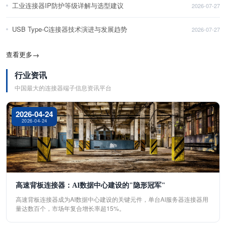
工业连接器IP防护等级详解与选型建议
2026-07-27
USB Type-C连接器技术演进与发展趋势
2026-07-27
查看更多
→
行业资讯
中国最大的连接器端子信息资讯平台
2026-04-24
2026-04-24
高速背板连接器：AI数据中心建设的"隐形冠军"
高速背板连接器成为AI数据中心建设的关键元件，单台AI服务器连接器用
量达数百个，市场年复合增长率超15%。