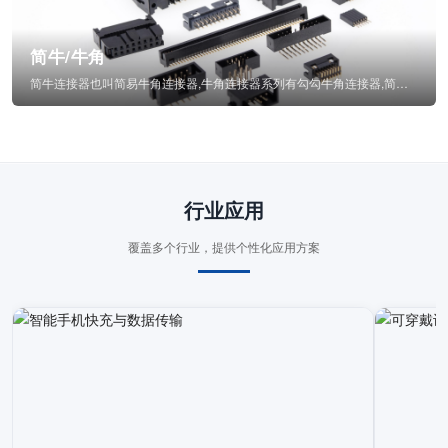
简牛/牛角
简牛连接器也叫简易牛角连接器,牛角连接器系列有勾勾牛角连接器,简牛通常为四方型塑...
行业应用
覆盖多个行业，提供个性化应用方案