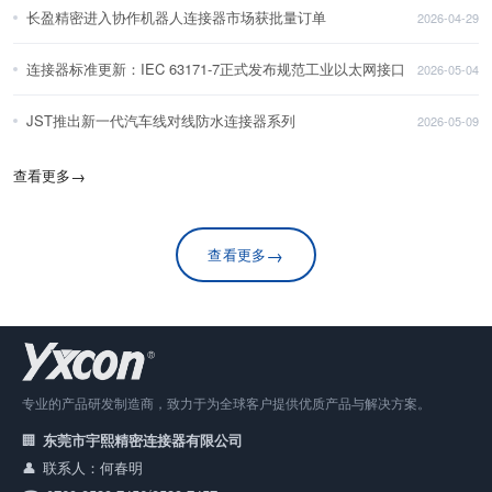
长盈精密进入协作机器人连接器市场获批量订单
2026-04-29
连接器标准更新：IEC 63171-7正式发布规范工业以太网接口
2026-05-04
JST推出新一代汽车线对线防水连接器系列
2026-05-09
查看更多
→
→
查看更多
专业的产品研发制造商，致力于为全球客户提供优质产品与解决方案。
东莞市宇熙精密连接器有限公司
联系人：何春明