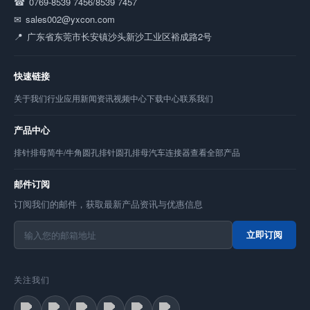
0769-8539 7456/8539 7457
sales002@yxcon.com
广东省东莞市长安镇沙头新沙工业区裕成路2号
快速链接
关于我们
行业应用
新闻资讯
视频中心
下载中心
联系我们
产品中心
排针
排母
简牛/牛角
圆孔排针
圆孔排母
汽车连接器
查看全部产品
邮件订阅
订阅我们的邮件，获取最新产品资讯与优惠信息
立即订阅
关注我们