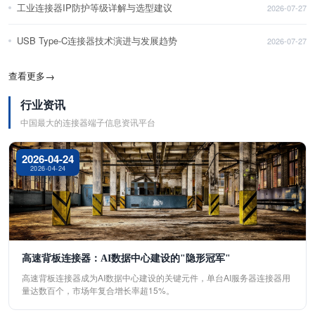
工业连接器IP防护等级详解与选型建议
2026-07-27
USB Type-C连接器技术演进与发展趋势
2026-07-27
查看更多
→
行业资讯
中国最大的连接器端子信息资讯平台
2026-04-24
2026-04-24
高速背板连接器：AI数据中心建设的"隐形冠军"
高速背板连接器成为AI数据中心建设的关键元件，单台AI服务器连接器用
量达数百个，市场年复合增长率超15%。