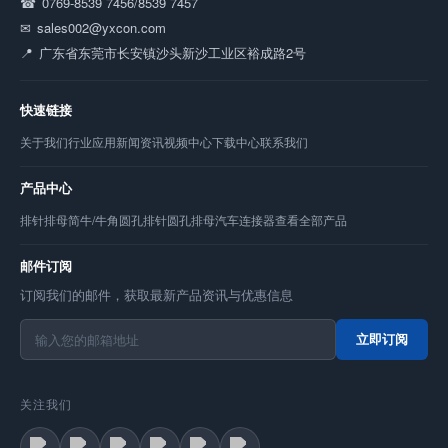
0769-8539 7456/8539 7457
sales002@yxcon.com
广东省东莞市长安镇沙头新沙工业区裕成路2号
快速链接
关于我们
行业应用
新闻资讯
视频中心
下载中心
联系我们
产品中心
排针
排母
简牛/牛角
圆孔排针
圆孔排母
汽车连接器
查看全部产品
邮件订阅
订阅我们的邮件，获取最新产品资讯与优惠信息
立即订阅
关注我们