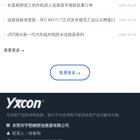
长盈精密进入协作机器人连接器市场获批量订单
2026-04-29
连接器标准更新：IEC 63171-7正式发布规范工业以太网接口
2026-05-04
JST推出新一代汽车线对线防水连接器系列
2026-05-09
查看更多
→
→
查看更多
专业的产品研发制造商，致力于为全球客户提供优质产品与解决方案。
东莞市宇熙精密连接器有限公司
联系人：何春明