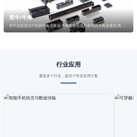
简牛/牛角
简牛连接器也叫简易牛角连接器,牛角连接器系列有勾勾牛角连接器,简牛通常为四方型塑...
行业应用
覆盖多个行业，提供个性化应用方案