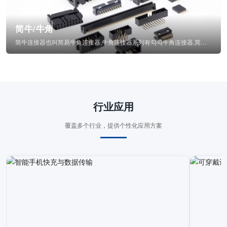
简牛/牛角
简牛连接器也叫简易牛角连接器,牛角连接器系列有勾勾牛角连接器,简牛通常为四方型塑...
行业应用
覆盖多个行业，提供个性化应用方案