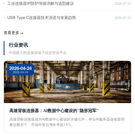
工业连接器IP防护等级详解与选型建议
2026-07-27
USB Type-C连接器技术演进与发展趋势
2026-07-27
查看更多
→
行业资讯
中国最大的连接器端子信息资讯平台
2026-04-24
2026-04-24
高速背板连接器：AI数据中心建设的"隐形冠军"
高速背板连接器成为AI数据中心建设的关键元件，单台AI服务器连接器用
量达数百个，市场年复合增长率超15%。