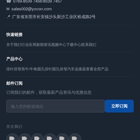
0769-8539 7456/8539 7457
sales002@yxcon.com
广东省东莞市长安镇沙头新沙工业区裕成路2号
快速链接
关于我们
行业应用
新闻资讯
视频中心
下载中心
联系我们
产品中心
排针
排母
简牛/牛角
圆孔排针
圆孔排母
汽车连接器
查看全部产品
邮件订阅
订阅我们的邮件，获取最新产品资讯与优惠信息
立即订阅
关注我们