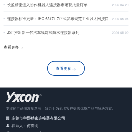
长盈精密进入协作机器人连接器市场获批量订单
2026-04-29
连接器标准更新：IEC 63171-7正式发布规范工业以太网接口
2026-05-04
JST推出新一代汽车线对线防水连接器系列
2026-05-09
查看更多
→
→
查看更多
专业的产品研发制造商，致力于为全球客户提供优质产品与解决方案。
东莞市宇熙精密连接器有限公司
联系人：何春明