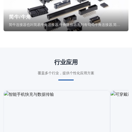
简牛/牛角
简牛连接器也叫简易牛角连接器,牛角连接器系列有勾勾牛角连接器,简牛通常为四方型塑...
行业应用
覆盖多个行业，提供个性化应用方案