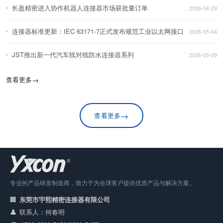
长盈精密进入协作机器人连接器市场获批量订单
2026-04-29
连接器标准更新：IEC 63171-7正式发布规范工业以太网接口
2026-05-04
JST推出新一代汽车线对线防水连接器系列
2026-05-09
查看更多
→
→
查看更多
专业的产品研发制造商，致力于为全球客户提供优质产品与解决方案。
东莞市宇熙精密连接器有限公司
联系人：何春明