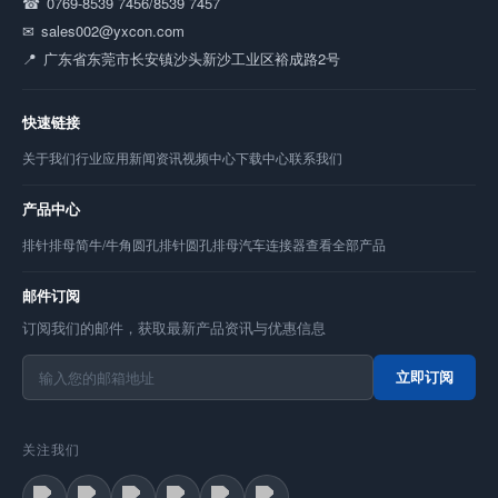
0769-8539 7456/8539 7457
sales002@yxcon.com
广东省东莞市长安镇沙头新沙工业区裕成路2号
快速链接
关于我们
行业应用
新闻资讯
视频中心
下载中心
联系我们
产品中心
排针
排母
简牛/牛角
圆孔排针
圆孔排母
汽车连接器
查看全部产品
邮件订阅
订阅我们的邮件，获取最新产品资讯与优惠信息
立即订阅
关注我们