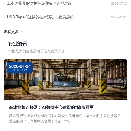
工业连接器IP防护等级详解与选型建议
2026-07-27
USB Type-C连接器技术演进与发展趋势
2026-07-27
查看更多
→
行业资讯
中国最大的连接器端子信息资讯平台
2026-04-24
2026-04-24
高速背板连接器：AI数据中心建设的"隐形冠军"
高速背板连接器成为AI数据中心建设的关键元件，单台AI服务器连接器用
量达数百个，市场年复合增长率超15%。