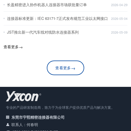
长盈精密进入协作机器人连接器市场获批量订单
2026-04-29
连接器标准更新：IEC 63171-7正式发布规范工业以太网接口
2026-05-04
JST推出新一代汽车线对线防水连接器系列
2026-05-09
查看更多
→
→
查看更多
专业的产品研发制造商，致力于为全球客户提供优质产品与解决方案。
东莞市宇熙精密连接器有限公司
联系人：何春明