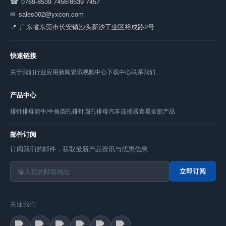
0769-8539 7456/8539 7457
sales002@yxcon.com
广东省东莞市长安镇沙头新沙工业区裕成路2号
快速链接
关于我们
行业应用
新闻资讯
视频中心
下载中心
联系我们
产品中心
排针
排母
简牛/牛角
圆孔排针
圆孔排母
汽车连接器
查看全部产品
邮件订阅
订阅我们的邮件，获取最新产品资讯与优惠信息
立即订阅
关注我们