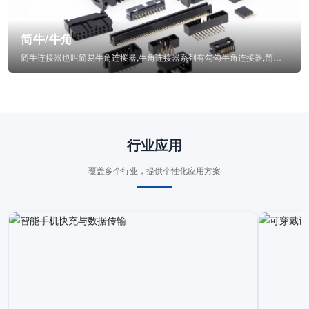
简牛/牛角
简牛连接器也叫简易牛角连接器,牛角连接器系列有勾勾牛角连接器,简牛通常为四方型塑...
行业应用
覆盖多个行业，提供个性化应用方案