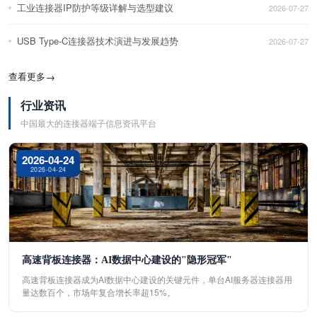
工业连接器IP防护等级详解与选型建议
2026-07-27
USB Type-C连接器技术演进与发展趋势
2026-07-27
查看更多
→
行业资讯
中国最大的连接器端子信息资讯平台
2026-04-24
2026-04-24
高速背板连接器：AI数据中心建设的"隐形冠军"
高速背板连接器成为AI数据中心建设的关键元件，单台AI服务器连接器用
量达数百个，市场年复合增长率超15%。