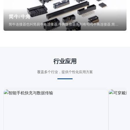
简牛/牛角
简牛连接器也叫简易牛角连接器,牛角连接器系列有勾勾牛角连接器,简牛通常为四方型塑...
行业应用
覆盖多个行业，提供个性化应用方案