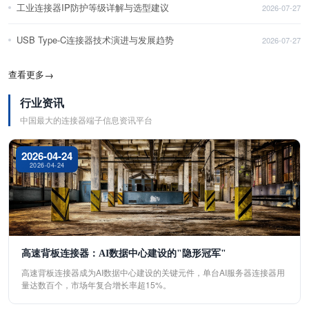
工业连接器IP防护等级详解与选型建议
2026-07-27
USB Type-C连接器技术演进与发展趋势
2026-07-27
查看更多
→
行业资讯
中国最大的连接器端子信息资讯平台
2026-04-24
2026-04-24
高速背板连接器：AI数据中心建设的"隐形冠军"
高速背板连接器成为AI数据中心建设的关键元件，单台AI服务器连接器用
量达数百个，市场年复合增长率超15%。