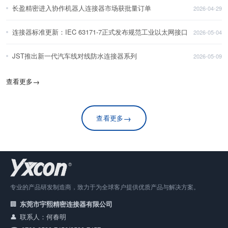
长盈精密进入协作机器人连接器市场获批量订单
2026-04-29
连接器标准更新：IEC 63171-7正式发布规范工业以太网接口
2026-05-04
JST推出新一代汽车线对线防水连接器系列
2026-05-09
查看更多
→
→
查看更多
专业的产品研发制造商，致力于为全球客户提供优质产品与解决方案。
东莞市宇熙精密连接器有限公司
联系人：何春明