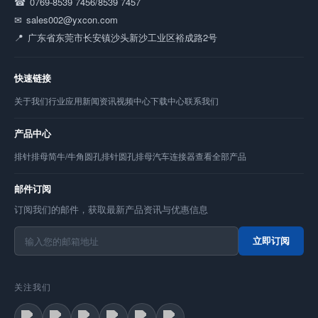
0769-8539 7456/8539 7457
sales002@yxcon.com
广东省东莞市长安镇沙头新沙工业区裕成路2号
快速链接
关于我们
行业应用
新闻资讯
视频中心
下载中心
联系我们
产品中心
排针
排母
简牛/牛角
圆孔排针
圆孔排母
汽车连接器
查看全部产品
邮件订阅
订阅我们的邮件，获取最新产品资讯与优惠信息
立即订阅
关注我们