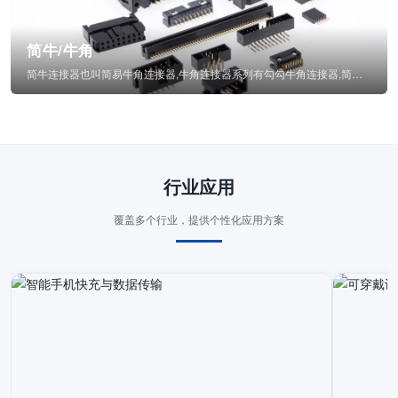
简牛/牛角
简牛连接器也叫简易牛角连接器,牛角连接器系列有勾勾牛角连接器,简牛通常为四方型塑...
行业应用
覆盖多个行业，提供个性化应用方案