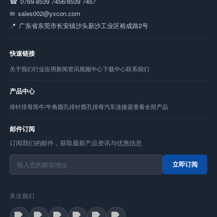
0769-8539 7456/8539 7457
sales002@yxcon.com
广东省东莞市长安镇沙头新沙工业区裕成路2号
快速链接
关于我们
行业应用
新闻资讯
视频中心
下载中心
联系我们
产品中心
排针
排母
简牛/牛角
圆孔排针
圆孔排母
汽车连接器
查看全部产品
邮件订阅
订阅我们的邮件，获取最新产品资讯与优惠信息
立即订阅
关注我们