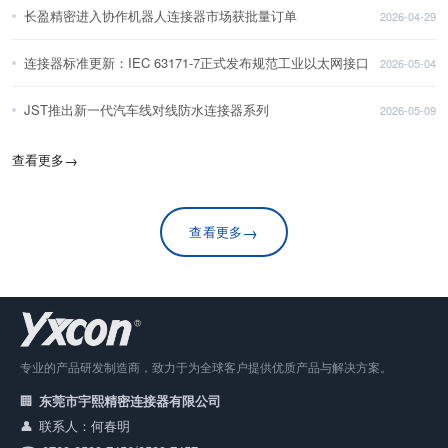
长盈精密进入协作机器人连接器市场获批量订单
2026-04-29
连接器标准更新：IEC 63171-7正式发布规范工业以太网接口
2026-05-04
JST推出新一代汽车线对线防水连接器系列
2026-05-09
查看更多
→
→
查看更多
专业的产品研发制造商，致力于为全球客户提供优质产品与解决方案。
东莞市宇熙精密连接器有限公司
联系人：何春明