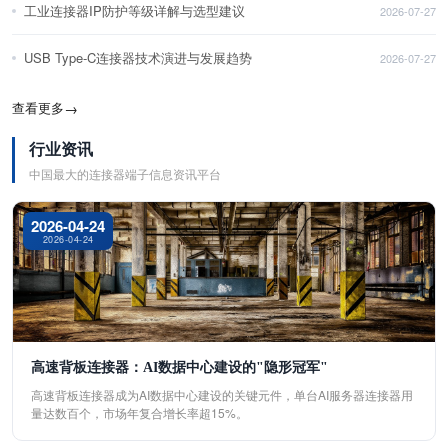
工业连接器IP防护等级详解与选型建议
2026-07-27
USB Type-C连接器技术演进与发展趋势
2026-07-27
查看更多
→
行业资讯
中国最大的连接器端子信息资讯平台
2026-04-24
2026-04-24
高速背板连接器：AI数据中心建设的"隐形冠军"
高速背板连接器成为AI数据中心建设的关键元件，单台AI服务器连接器用
量达数百个，市场年复合增长率超15%。