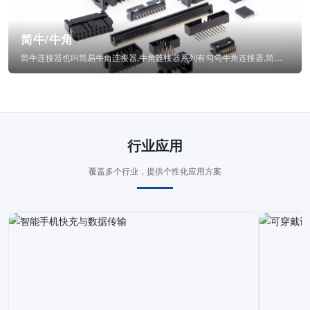
简牛/牛角
简牛连接器也叫简易牛角连接器,牛角连接器系列有勾勾牛角连接器,简牛通常为四方型塑...
行业应用
覆盖多个行业，提供个性化应用方案