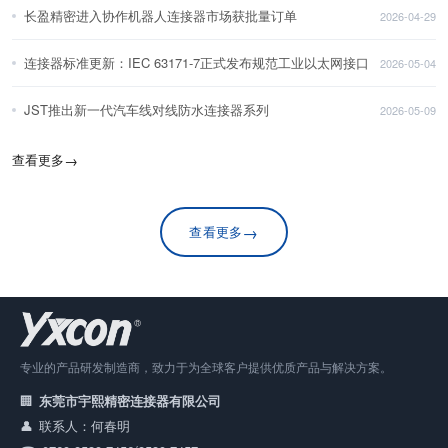
长盈精密进入协作机器人连接器市场获批量订单
2026-04-29
连接器标准更新：IEC 63171-7正式发布规范工业以太网接口
2026-05-04
JST推出新一代汽车线对线防水连接器系列
2026-05-09
查看更多
→
→
查看更多
专业的产品研发制造商，致力于为全球客户提供优质产品与解决方案。
东莞市宇熙精密连接器有限公司
联系人：何春明