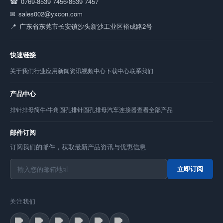
0769-8539 7456/8539 7457
sales002@yxcon.com
广东省东莞市长安镇沙头新沙工业区裕成路2号
快速链接
关于我们
行业应用
新闻资讯
视频中心
下载中心
联系我们
产品中心
排针
排母
简牛/牛角
圆孔排针
圆孔排母
汽车连接器
查看全部产品
邮件订阅
订阅我们的邮件，获取最新产品资讯与优惠信息
立即订阅
关注我们