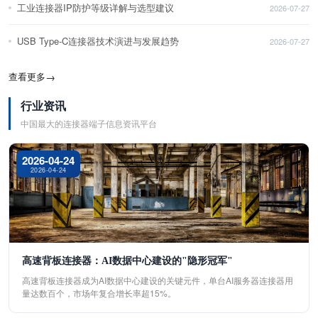
工业连接器IP防护等级详解与选型建议
2026-07-27
USB Type-C连接器技术演进与发展趋势
2026-07-27
查看更多
→
行业资讯
中国最大的连接器端子信息资讯平台
2026-04-24
2026-04-24
高速背板连接器：AI数据中心建设的"隐形冠军"
高速背板连接器成为AI数据中心建设的关键元件，单台AI服务器连接器用
量达数百个，市场年复合增长率超15%。