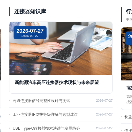
连接器知识库
行
中
2026-07-27
2
2026-07-27
新能源汽车高压连接器技术现状与未来展望
高
高
高速连接器信号完整性设计与测试
2026-07-27
接
工业连接器IP防护等级详解与选型建议
2026-07-27
长
2
USB Type-C连接器技术演进与发展趋势
2026-07-27
2