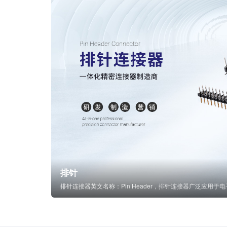
排针
排针连接器英文名称：Pin Header，排针连接器广泛应用于电