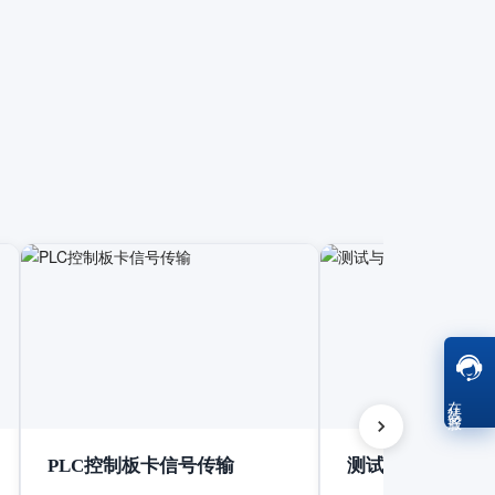
在线客服
PLC控制板卡信号传输
测试与测量设备