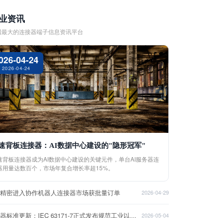
业资讯
国最大的连接器端子信息资讯平台
026-04-24
2026-04-24
速背板连接器：AI数据中心建设的"隐形冠军"
速背板连接器成为AI数据中心建设的关键元件，单台AI服务器连
器用量达数百个，市场年复合增长率超15%。
盈精密进入协作机器人连接器市场获批量订单
2026-04-29
连接器标准更新：IEC 63171-7正式发布规范工业以太网接口
2026-05-04