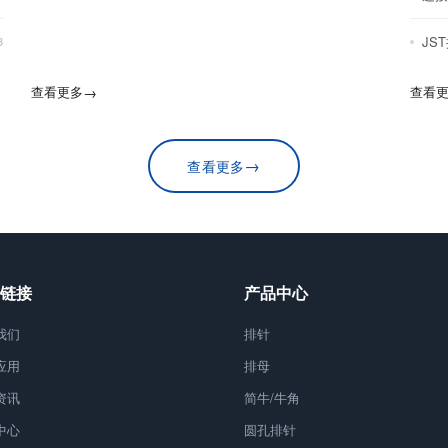
JS
8
查看更多
→
查看
→
查看更多
链接
产品中心
我们
排针
应用
排母
资讯
简牛/牛角
中心
圆孔排针