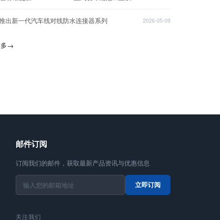
T推出新一代汽车线对线防水连接器系列
2026-05-09
更多
→
邮件订阅
订阅我们的邮件，获取最新产品资讯与优惠信息
立即订阅
关注我们