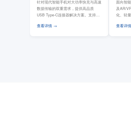
针对现代智能手机对大功率快充与高速
面向智能
数据传输的双重需求，提供高品质
及AR/
USB Type-C连接器解决方案。支持
化、轻
USB PD 3...
FPC柔性
查看详情 →
查看详情