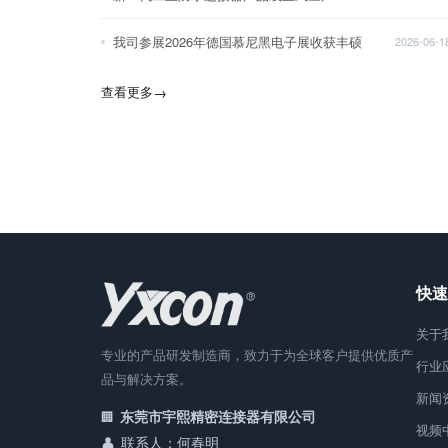
我司参展2026年德国慕尼黑电子展收获丰硕
2026-06-1
查看更多
→
快速
关于
专业的产品研发制造商，致力于为全球客户提供优质产
行业
品与解决方案。
新闻
东莞市宇熙精密连接器有限公司
视频
联系人：何春明