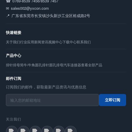
0769-8539 7456/8539 7457
sales002@yxcon.com
广东省东莞市长安镇沙头新沙工业区裕成路2号
快速链接
关于我们
行业应用
新闻资讯
视频中心
下载中心
联系我们
产品中心
排针
排母
简牛/牛角
圆孔排针
圆孔排母
汽车连接器
查看全部产品
邮件订阅
订阅我们的邮件，获取最新产品资讯与优惠信息
立即订阅
关注我们