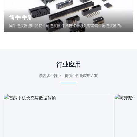
简牛/牛角
简牛连接器也叫简易牛角连接器,牛角连接器系列有勾勾牛角连接器,简牛通常为四方型塑...
行业应用
覆盖多个行业，提供个性化应用方案