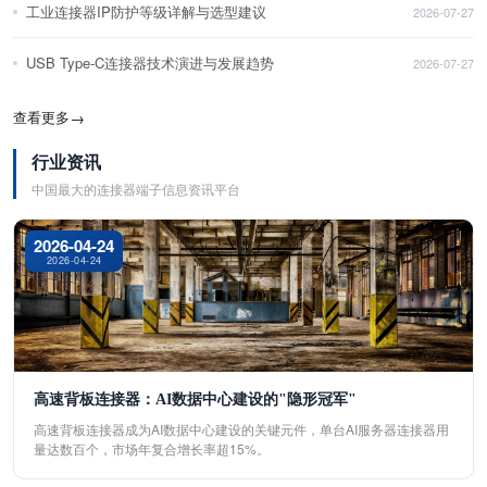
工业连接器IP防护等级详解与选型建议
2026-07-27
USB Type-C连接器技术演进与发展趋势
2026-07-27
查看更多
→
行业资讯
中国最大的连接器端子信息资讯平台
2026-04-24
2026-04-24
高速背板连接器：AI数据中心建设的"隐形冠军"
高速背板连接器成为AI数据中心建设的关键元件，单台AI服务器连接器用
量达数百个，市场年复合增长率超15%。