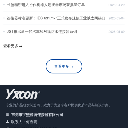
长盈精密进入协作机器人连接器市场获批量订单
2026-04-29
连接器标准更新：IEC 63171-7正式发布规范工业以太网接口
2026-05-04
JST推出新一代汽车线对线防水连接器系列
2026-05-09
查看更多
→
→
查看更多
专业的产品研发制造商，致力于为全球客户提供优质产品与解决方案。
东莞市宇熙精密连接器有限公司
联系人：何春明