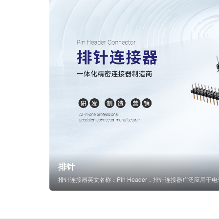
排针
排针连接器英文名称：Pin Header，排针连接器广泛应用于电