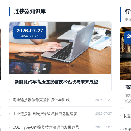
连接器知识库
行
中
2026-07-27
2
2026-07-27
新能源汽车高压连接器技术现状与未来展望
高
高
高速连接器信号完整性设计与测试
2026-07-27
接
工业连接器IP防护等级详解与选型建议
2026-07-27
长
2
USB Type-C连接器技术演进与发展趋势
2026-07-27
2