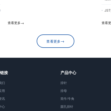
JS
8
查看更多
→
查看
→
查看更多
链接
产品中心
我们
排针
应用
排母
资讯
简牛/牛角
中心
圆孔排针