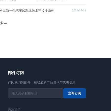
T推出新一代汽车线对线防水连接器系列
2026-05-09
更多
→
邮件订阅
订阅我们的邮件，获取最新产品资讯与优惠信息
立即订阅
关注我们