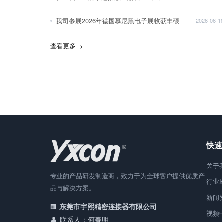
我司参展2026年德国慕尼黑电子展收获丰硕
2026-06-1
查看更多
→
快速
关于
专业的产品研发制造商，致力于为全球客户提供优质产
行业
品与解决方案。
新闻
东莞市宇熙精密连接器有限公司
视频
联系人：何春明