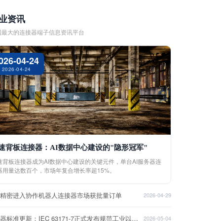
业资讯
国最大的连接器端子信息资讯平台
026-04-24
2026-04-24
速背板连接器：AI数据中心建设的"隐形冠军"
速背板连接器成为AI数据中心建设的关键元件，单台AI服务器连
器用量达数百个，市场年复合增长率超15%。
盈精密进入协作机器人连接器市场获批量订单
2026-04-29
连接器标准更新：IEC 63171-7正式发布规范工业以太网接口
2026-05-04