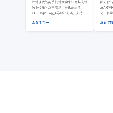
针对现代智能手机对大功率快充与高速
面向智能
数据传输的双重需求，提供高品质
及AR/
USB Type-C连接器解决方案。支持
化、轻
USB PD 3...
FPC柔性
查看详情 →
查看详情