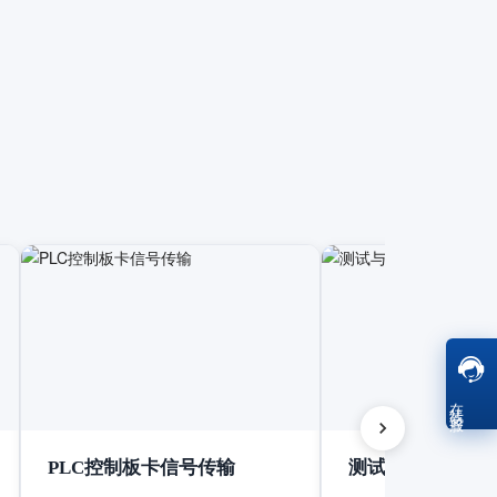
在线客服
PLC控制板卡信号传输
测试与测量设备