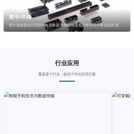
简牛/牛角
简牛连接器也叫简易牛角连接器,牛角连接器系列有勾勾牛角连接器,简牛通常为四方型塑...
行业应用
覆盖多个行业，提供个性化应用方案