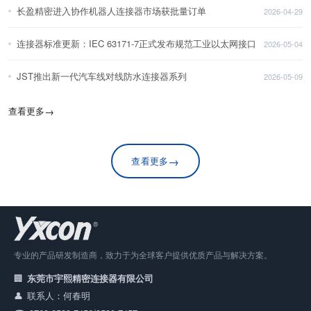
长盈精密进入协作机器人连接器市场获批量订单
2026-04-29
连接器标准更新：IEC 63171-7正式发布规范工业以太网接口
2026-05-04
JST推出新一代汽车线对线防水连接器系列
2026-05-09
查看更多
→
→
查看更多
专业的产品研发制造商，致力于为全球客户提供优质产品与解决方案。
东莞市宇熙精密连接器有限公司
联系人：何春明