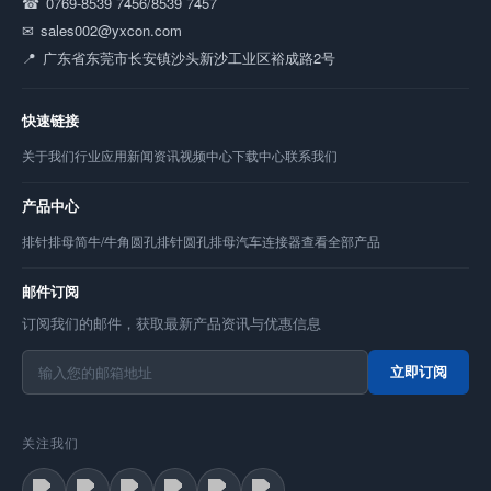
0769-8539 7456/8539 7457
sales002@yxcon.com
广东省东莞市长安镇沙头新沙工业区裕成路2号
快速链接
关于我们
行业应用
新闻资讯
视频中心
下载中心
联系我们
产品中心
排针
排母
简牛/牛角
圆孔排针
圆孔排母
汽车连接器
查看全部产品
邮件订阅
订阅我们的邮件，获取最新产品资讯与优惠信息
立即订阅
关注我们