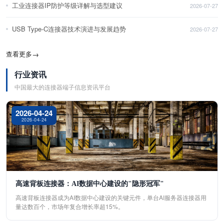
工业连接器IP防护等级详解与选型建议
2026-07-27
USB Type-C连接器技术演进与发展趋势
2026-07-27
查看更多
→
行业资讯
中国最大的连接器端子信息资讯平台
2026-04-24
2026-04-24
高速背板连接器：AI数据中心建设的"隐形冠军"
高速背板连接器成为AI数据中心建设的关键元件，单台AI服务器连接器用
量达数百个，市场年复合增长率超15%。