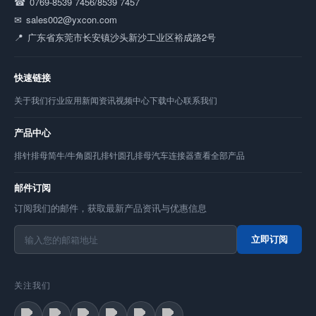
0769-8539 7456/8539 7457
sales002@yxcon.com
广东省东莞市长安镇沙头新沙工业区裕成路2号
快速链接
关于我们
行业应用
新闻资讯
视频中心
下载中心
联系我们
产品中心
排针
排母
简牛/牛角
圆孔排针
圆孔排母
汽车连接器
查看全部产品
邮件订阅
订阅我们的邮件，获取最新产品资讯与优惠信息
立即订阅
关注我们