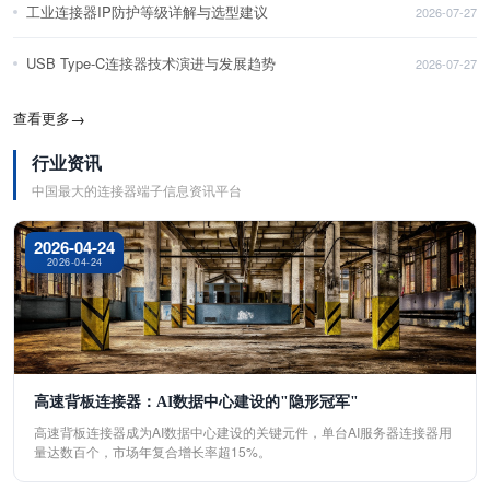
工业连接器IP防护等级详解与选型建议
2026-07-27
USB Type-C连接器技术演进与发展趋势
2026-07-27
查看更多
→
行业资讯
中国最大的连接器端子信息资讯平台
2026-04-24
2026-04-24
高速背板连接器：AI数据中心建设的"隐形冠军"
高速背板连接器成为AI数据中心建设的关键元件，单台AI服务器连接器用
量达数百个，市场年复合增长率超15%。