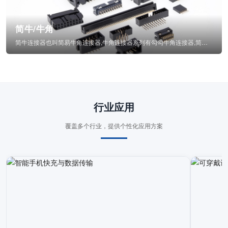
简牛/牛角
简牛连接器也叫简易牛角连接器,牛角连接器系列有勾勾牛角连接器,简牛通常为四方型塑...
行业应用
覆盖多个行业，提供个性化应用方案