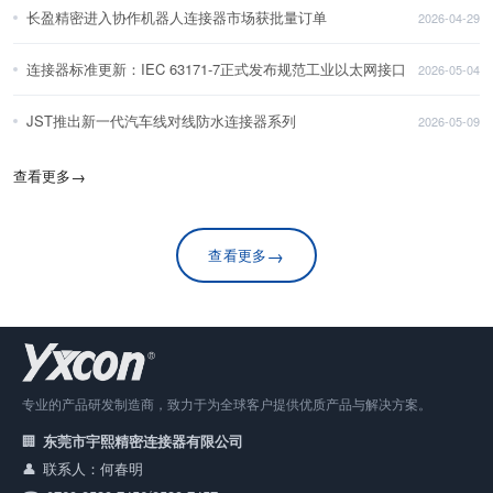
长盈精密进入协作机器人连接器市场获批量订单
2026-04-29
连接器标准更新：IEC 63171-7正式发布规范工业以太网接口
2026-05-04
JST推出新一代汽车线对线防水连接器系列
2026-05-09
查看更多
→
→
查看更多
专业的产品研发制造商，致力于为全球客户提供优质产品与解决方案。
东莞市宇熙精密连接器有限公司
联系人：何春明