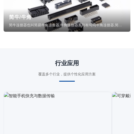
简牛/牛角
简牛连接器也叫简易牛角连接器,牛角连接器系列有勾勾牛角连接器,简牛通常为四方型塑...
行业应用
覆盖多个行业，提供个性化应用方案