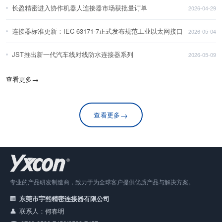
长盈精密进入协作机器人连接器市场获批量订单
2026-04-29
连接器标准更新：IEC 63171-7正式发布规范工业以太网接口
2026-05-04
JST推出新一代汽车线对线防水连接器系列
2026-05-09
查看更多
→
→
查看更多
专业的产品研发制造商，致力于为全球客户提供优质产品与解决方案。
东莞市宇熙精密连接器有限公司
联系人：何春明