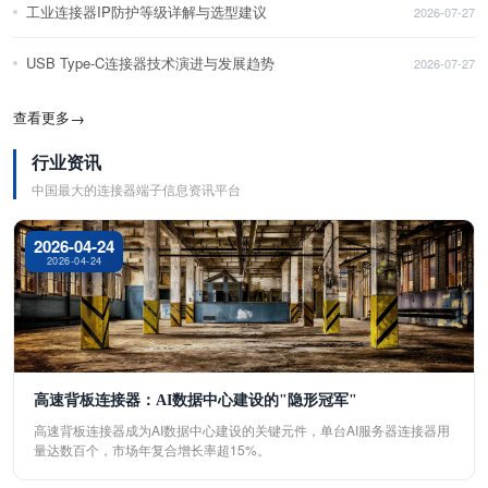
工业连接器IP防护等级详解与选型建议
2026-07-27
USB Type-C连接器技术演进与发展趋势
2026-07-27
查看更多
→
行业资讯
中国最大的连接器端子信息资讯平台
2026-04-24
2026-04-24
高速背板连接器：AI数据中心建设的"隐形冠军"
高速背板连接器成为AI数据中心建设的关键元件，单台AI服务器连接器用
量达数百个，市场年复合增长率超15%。