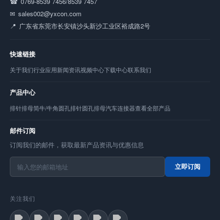
0769-8539 7456/8539 7457
sales002@yxcon.com
广东省东莞市长安镇沙头新沙工业区裕成路2号
快速链接
关于我们
行业应用
新闻资讯
视频中心
下载中心
联系我们
产品中心
排针
排母
简牛/牛角
圆孔排针
圆孔排母
汽车连接器
查看全部产品
邮件订阅
订阅我们的邮件，获取最新产品资讯与优惠信息
立即订阅
关注我们