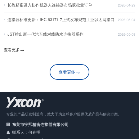
长盈精密进入协作机器人连接器市场获批量订单
2026-04-29
连接器标准更新：IEC 63171-7正式发布规范工业以太网接口
2026-05-04
JST推出新一代汽车线对线防水连接器系列
2026-05-09
查看更多
→
→
查看更多
专业的产品研发制造商，致力于为全球客户提供优质产品与解决方案。
东莞市宇熙精密连接器有限公司
联系人：何春明