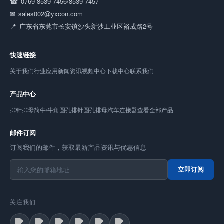
0769-8539 7456/8539 7457
sales002@yxcon.com
广东省东莞市长安镇沙头新沙工业区裕成路2号
快速链接
关于我们
行业应用
新闻资讯
视频中心
下载中心
联系我们
产品中心
排针
排母
简牛/牛角
圆孔排针
圆孔排母
汽车连接器
查看全部产品
邮件订阅
订阅我们的邮件，获取最新产品资讯与优惠信息
立即订阅
关注我们