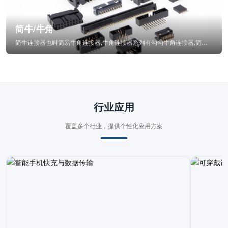
简牛/牛角
简牛连接器也叫简易牛角连接器,牛角连接器系列有勾勾牛角连接器,简牛通常为四方型塑...
行业应用
覆盖多个行业，提供个性化应用方案