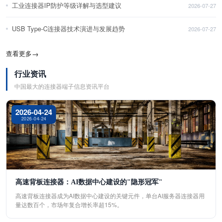
工业连接器IP防护等级详解与选型建议
2026-07-27
USB Type-C连接器技术演进与发展趋势
2026-07-27
查看更多
→
行业资讯
中国最大的连接器端子信息资讯平台
2026-04-24
2026-04-24
高速背板连接器：AI数据中心建设的"隐形冠军"
高速背板连接器成为AI数据中心建设的关键元件，单台AI服务器连接器用
量达数百个，市场年复合增长率超15%。