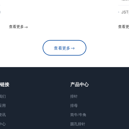
JS
8
查看更多
→
查看
→
查看更多
链接
产品中心
我们
排针
应用
排母
资讯
简牛/牛角
中心
圆孔排针