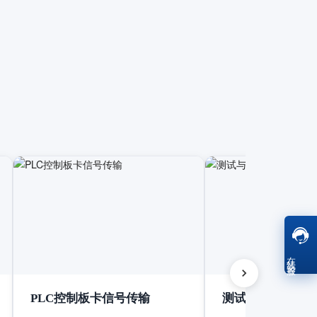
在线客服
PLC控制板卡信号传输
测试与测量设备