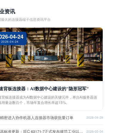
业资讯
国最大的连接器端子信息资讯平台
026-04-24
2026-04-24
速背板连接器：AI数据中心建设的"隐形冠军"
速背板连接器成为AI数据中心建设的关键元件，单台AI服务器连
器用量达数百个，市场年复合增长率超15%。
盈精密进入协作机器人连接器市场获批量订单
2026-04-29
连接器标准更新：IEC 63171-7正式发布规范工业以太网接口
2026-05-04