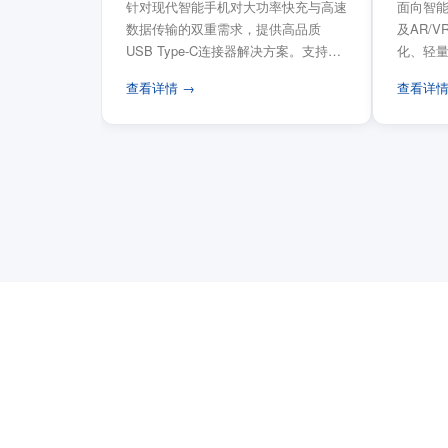
针对现代智能手机对大功率快充与高速
面向智能
数据传输的双重需求，提供高品质
及AR/
USB Type-C连接器解决方案。支持
化、轻
USB PD 3...
FPC柔性
查看详情 →
查看详情