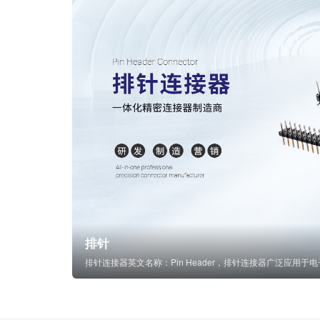
排针
排针连接器英文名称：Pin Header，排针连接器广泛应用于电