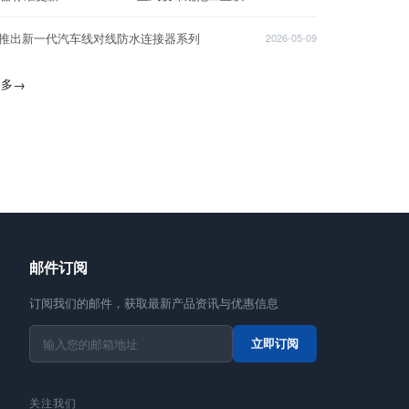
T推出新一代汽车线对线防水连接器系列
2026-05-09
更多
→
邮件订阅
订阅我们的邮件，获取最新产品资讯与优惠信息
立即订阅
关注我们