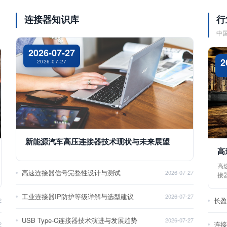
连接器知识库
行
中
2026-07-27
2
2026-07-27
新能源汽车高压连接器技术现状与未来展望
高
高
高速连接器信号完整性设计与测试
2026-07-27
接
工业连接器IP防护等级详解与选型建议
2026-07-27
长
2
USB Type-C连接器技术演进与发展趋势
2026-07-27
2