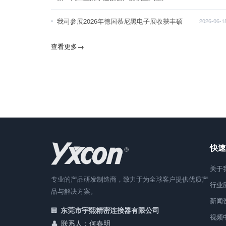
我司参展2026年德国慕尼黑电子展收获丰硕
2026-06-1
查看更多
→
快速
关于
专业的产品研发制造商，致力于为全球客户提供优质产
行业
品与解决方案。
新闻
东莞市宇熙精密连接器有限公司
视频
联系人：何春明