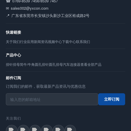
0769-8539 7456/8539 7457
sales002@yxcon.com
广东省东莞市长安镇沙头新沙工业区裕成路2号
快速链接
关于我们
行业应用
新闻资讯
视频中心
下载中心
联系我们
产品中心
排针
排母
简牛/牛角
圆孔排针
圆孔排母
汽车连接器
查看全部产品
邮件订阅
订阅我们的邮件，获取最新产品资讯与优惠信息
立即订阅
关注我们