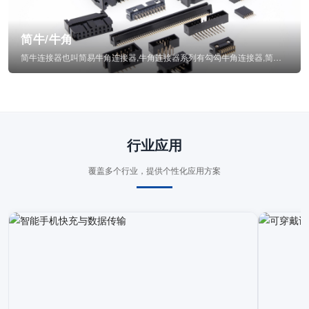
简牛/牛角
简牛连接器也叫简易牛角连接器,牛角连接器系列有勾勾牛角连接器,简牛通常为四方型塑...
行业应用
覆盖多个行业，提供个性化应用方案