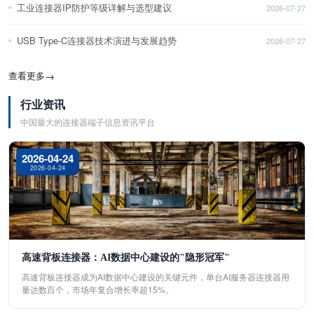
工业连接器IP防护等级详解与选型建议
2026-07-27
USB Type-C连接器技术演进与发展趋势
2026-07-27
查看更多
→
行业资讯
中国最大的连接器端子信息资讯平台
2026-04-24
2026-04-24
高速背板连接器：AI数据中心建设的"隐形冠军"
高速背板连接器成为AI数据中心建设的关键元件，单台AI服务器连接器用
量达数百个，市场年复合增长率超15%。