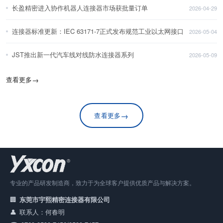
长盈精密进入协作机器人连接器市场获批量订单
2026-04-29
连接器标准更新：IEC 63171-7正式发布规范工业以太网接口
2026-05-04
JST推出新一代汽车线对线防水连接器系列
2026-05-09
查看更多
→
→
查看更多
专业的产品研发制造商，致力于为全球客户提供优质产品与解决方案。
东莞市宇熙精密连接器有限公司
联系人：何春明