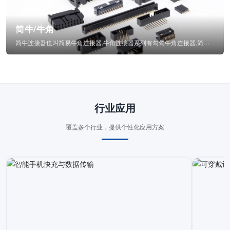
简牛/牛角
简牛连接器也叫简易牛角连接器,牛角连接器系列有勾勾牛角连接器,简牛通常为四方型塑...
行业应用
覆盖多个行业，提供个性化应用方案