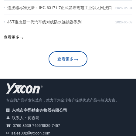
连接器标准更新：IEC 63171-7正式发布规范工业以太网接口
2026-05-04
JST推出新一代汽车线对线防水连接器系列
2026-05-09
查看更多
→
→
查看更多
专业的产品研发制造商，致力于为全球客户提供优质产品与解决方案。
东莞市宇熙精密连接器有限公司
联系人：何春明
0769-8539 7456/8539 7457
sales002@yxcon.com