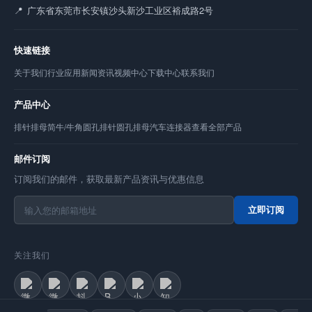
广东省东莞市长安镇沙头新沙工业区裕成路2号
快速链接
关于我们
行业应用
新闻资讯
视频中心
下载中心
联系我们
产品中心
排针
排母
简牛/牛角
圆孔排针
圆孔排母
汽车连接器
查看全部产品
邮件订阅
订阅我们的邮件，获取最新产品资讯与优惠信息
立即订阅
关注我们