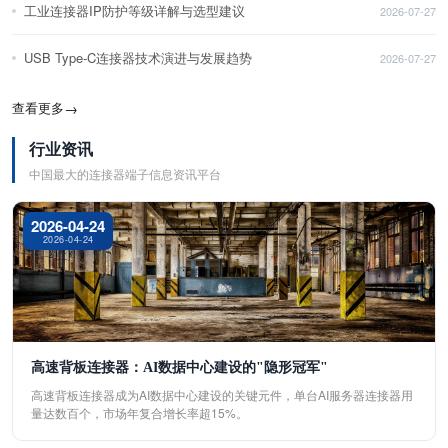
工业连接器IP防护等级详解与选型建议
2026-07-27
USB Type-C连接器技术演进与发展趋势
2026-07-27
查看更多
→
行业资讯
中国最大的连接器端子信息资讯平台
2026-04-24
2026-04-24
高速背板连接器：AI数据中心建设的"隐形冠军"
高速背板连接器成为AI数据中心建设的关键元件，单台AI服务器连接器用
量达数百个，市场年复合增长率超15%。