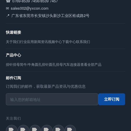
0769-8539 7456/8539 7457
sales002@yxcon.com
广东省东莞市长安镇沙头新沙工业区裕成路2号
快速链接
关于我们
行业应用
新闻资讯
视频中心
下载中心
联系我们
产品中心
排针
排母
简牛/牛角
圆孔排针
圆孔排母
汽车连接器
查看全部产品
邮件订阅
订阅我们的邮件，获取最新产品资讯与优惠信息
立即订阅
关注我们