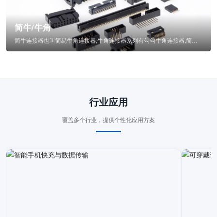
简牛/牛角
简牛连接器也叫简易牛角连接器,牛角连接器系列有勾勾牛角连接器,简牛通常为四方型塑...
行业应用
覆盖多个行业，提供个性化应用方案