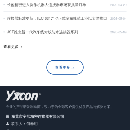
长盈精密进入协作机器人连接器市场获批量订单
2026-04-29
连接器标准更新：IEC 63171-7正式发布规范工业以太网接口
2026-05-04
JST推出新一代汽车线对线防水连接器系列
2026-05-09
查看更多
→
→
查看更多
专业的产品研发制造商，致力于为全球客户提供优质产品与解决方案。
东莞市宇熙精密连接器有限公司
联系人：何春明