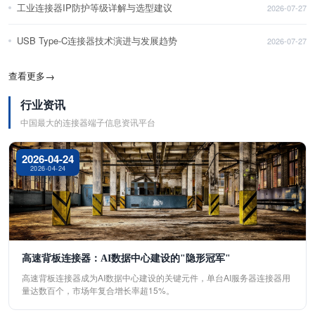
工业连接器IP防护等级详解与选型建议
2026-07-27
USB Type-C连接器技术演进与发展趋势
2026-07-27
查看更多
→
行业资讯
中国最大的连接器端子信息资讯平台
2026-04-24
2026-04-24
高速背板连接器：AI数据中心建设的"隐形冠军"
高速背板连接器成为AI数据中心建设的关键元件，单台AI服务器连接器用
量达数百个，市场年复合增长率超15%。