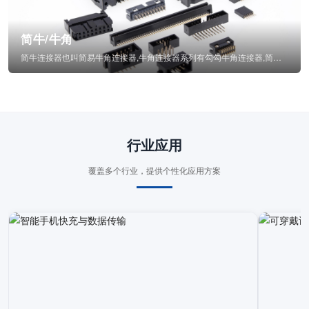
简牛/牛角
简牛连接器也叫简易牛角连接器,牛角连接器系列有勾勾牛角连接器,简牛通常为四方型塑...
行业应用
覆盖多个行业，提供个性化应用方案