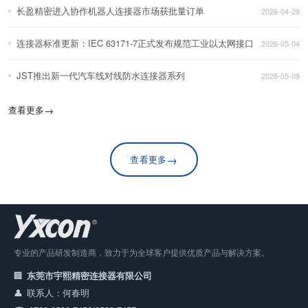
长盈精密进入协作机器人连接器市场获批量订单
2026-04-29
连接器标准更新：IEC 63171-7正式发布规范工业以太网接口
2026-05-04
JST推出新一代汽车线对线防水连接器系列
2026-05-09
查看更多
→
→
查看更多
专业的产品研发制造商，致力于为全球客户提供优质产品与解决方案。
东莞市宇熙精密连接器有限公司
联系人：何春明