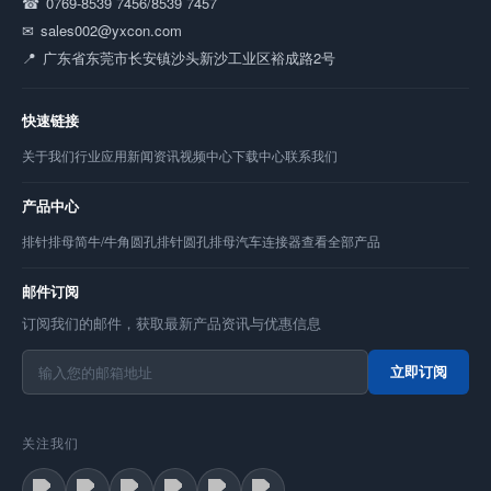
0769-8539 7456/8539 7457
sales002@yxcon.com
广东省东莞市长安镇沙头新沙工业区裕成路2号
快速链接
关于我们
行业应用
新闻资讯
视频中心
下载中心
联系我们
产品中心
排针
排母
简牛/牛角
圆孔排针
圆孔排母
汽车连接器
查看全部产品
邮件订阅
订阅我们的邮件，获取最新产品资讯与优惠信息
立即订阅
关注我们