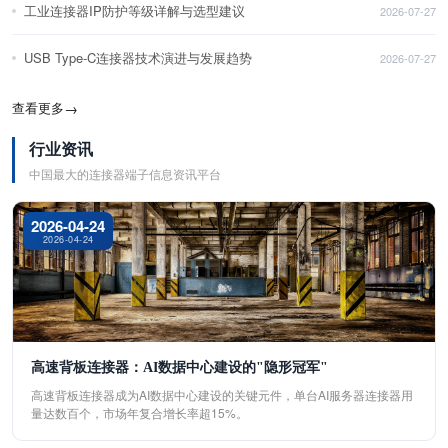
工业连接器IP防护等级详解与选型建议
2026-07-27
USB Type-C连接器技术演进与发展趋势
2026-07-27
查看更多
→
行业资讯
中国最大的连接器端子信息资讯平台
2026-04-24
2026-04-24
高速背板连接器：AI数据中心建设的"隐形冠军"
高速背板连接器成为AI数据中心建设的关键元件，单台AI服务器连接器用
量达数百个，市场年复合增长率超15%。