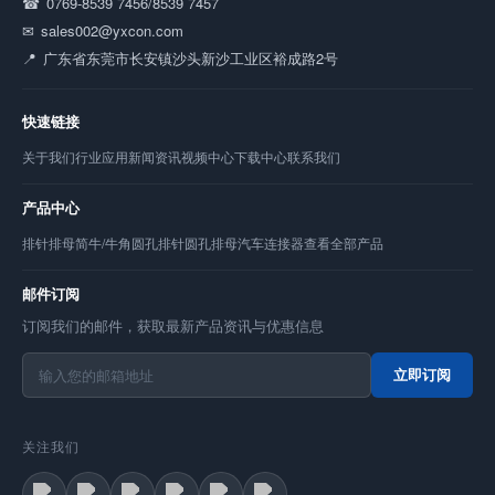
0769-8539 7456/8539 7457
sales002@yxcon.com
广东省东莞市长安镇沙头新沙工业区裕成路2号
快速链接
关于我们
行业应用
新闻资讯
视频中心
下载中心
联系我们
产品中心
排针
排母
简牛/牛角
圆孔排针
圆孔排母
汽车连接器
查看全部产品
邮件订阅
订阅我们的邮件，获取最新产品资讯与优惠信息
立即订阅
关注我们