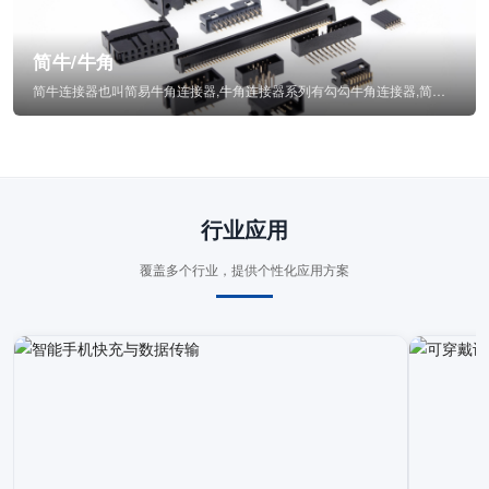
简牛/牛角
简牛连接器也叫简易牛角连接器,牛角连接器系列有勾勾牛角连接器,简牛通常为四方型塑...
行业应用
覆盖多个行业，提供个性化应用方案