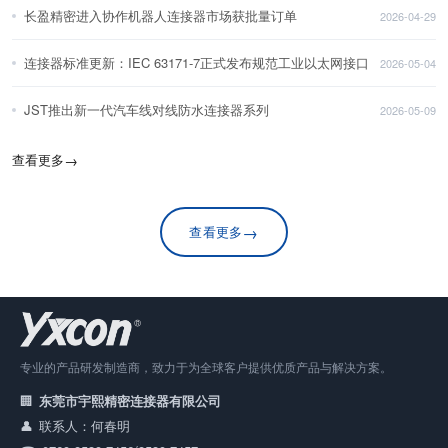
长盈精密进入协作机器人连接器市场获批量订单
2026-04-29
连接器标准更新：IEC 63171-7正式发布规范工业以太网接口
2026-05-04
JST推出新一代汽车线对线防水连接器系列
2026-05-09
查看更多
→
→
查看更多
专业的产品研发制造商，致力于为全球客户提供优质产品与解决方案。
东莞市宇熙精密连接器有限公司
联系人：何春明