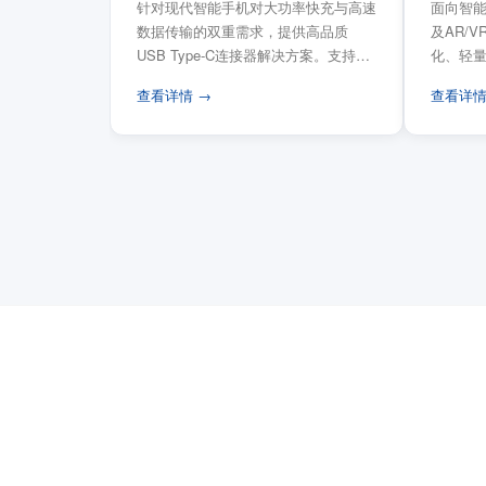
针对现代智能手机对大功率快充与高速
面向智能
数据传输的双重需求，提供高品质
及AR/
USB Type-C连接器解决方案。支持
化、轻
USB PD 3...
FPC柔性
查看详情 →
查看详情