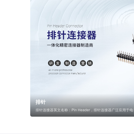
排针
排针连接器英文名称：Pin Header，排针连接器广泛应用于电