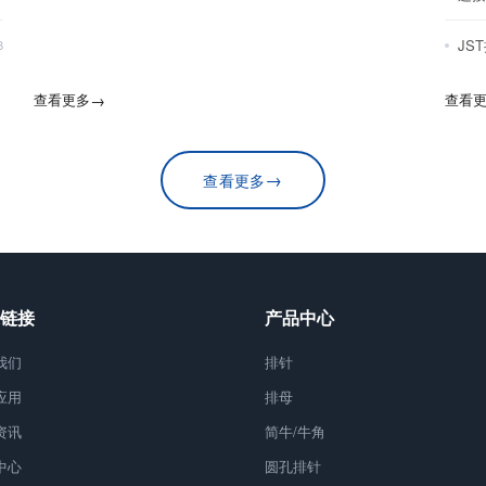
JS
8
查看更多
→
查看
→
查看更多
链接
产品中心
我们
排针
应用
排母
资讯
简牛/牛角
中心
圆孔排针