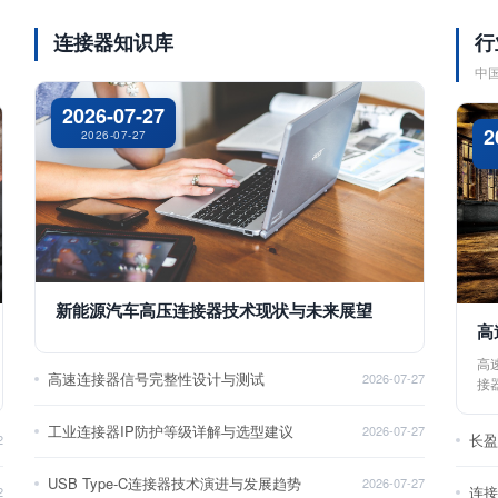
连接器知识库
行
中
2026-07-27
2
2026-07-27
新能源汽车高压连接器技术现状与未来展望
高
高
高速连接器信号完整性设计与测试
2026-07-27
接
工业连接器IP防护等级详解与选型建议
2026-07-27
长
2
USB Type-C连接器技术演进与发展趋势
2026-07-27
2