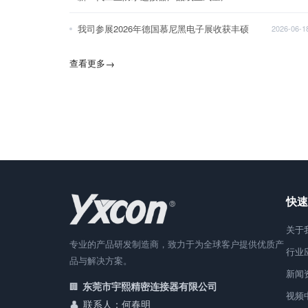
我司参展2026年德国慕尼黑电子展收获丰硕
2026-06-1
查看更多
→
快速
关于
专业的产品研发制造商，致力于为全球客户提供优质产
行业
品与解决方案。
新闻
东莞市宇熙精密连接器有限公司
视频
联系人：何春明