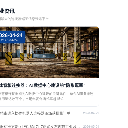
业资讯
国最大的连接器端子信息资讯平台
026-04-24
2026-04-24
速背板连接器：AI数据中心建设的"隐形冠军"
速背板连接器成为AI数据中心建设的关键元件，单台AI服务器连
器用量达数百个，市场年复合增长率超15%。
盈精密进入协作机器人连接器市场获批量订单
2026-04-29
连接器标准更新：IEC 63171-7正式发布规范工业以太网接口
2026-05-04