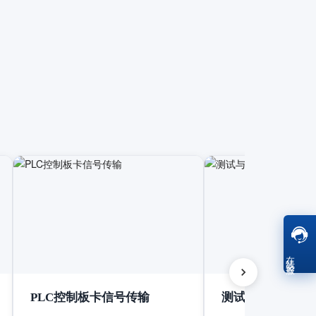
在线客服
PLC控制板卡信号传输
测试与测量设备