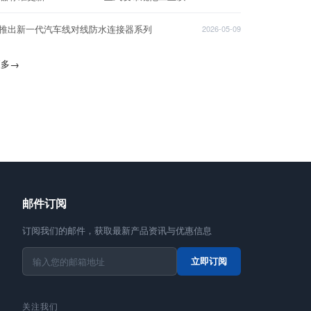
T推出新一代汽车线对线防水连接器系列
2026-05-09
更多
→
邮件订阅
订阅我们的邮件，获取最新产品资讯与优惠信息
立即订阅
关注我们