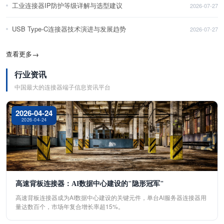
工业连接器IP防护等级详解与选型建议
2026-07-27
USB Type-C连接器技术演进与发展趋势
2026-07-27
查看更多
→
行业资讯
中国最大的连接器端子信息资讯平台
2026-04-24
2026-04-24
高速背板连接器：AI数据中心建设的"隐形冠军"
高速背板连接器成为AI数据中心建设的关键元件，单台AI服务器连接器用
量达数百个，市场年复合增长率超15%。