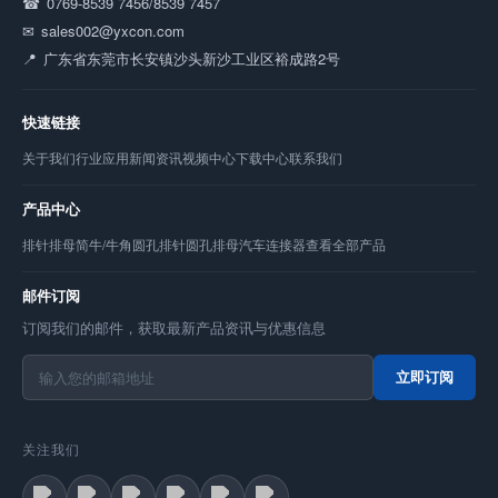
0769-8539 7456/8539 7457
sales002@yxcon.com
广东省东莞市长安镇沙头新沙工业区裕成路2号
快速链接
关于我们
行业应用
新闻资讯
视频中心
下载中心
联系我们
产品中心
排针
排母
简牛/牛角
圆孔排针
圆孔排母
汽车连接器
查看全部产品
邮件订阅
订阅我们的邮件，获取最新产品资讯与优惠信息
立即订阅
关注我们