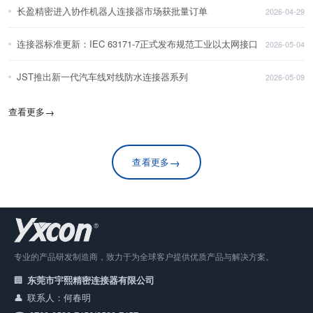
长盈精密进入协作机器人连接器市场获批量订单
2026-04-29
连接器标准更新：IEC 63171-7正式发布规范工业以太网接口
2026-05-04
JST推出新一代汽车线对线防水连接器系列
2026-05-09
查看更多
→
→
查看更多
专业的产品研发制造商，致力于为全球客户提供优质产品与解决方案。
东莞市宇熙精密连接器有限公司
联系人：何春明