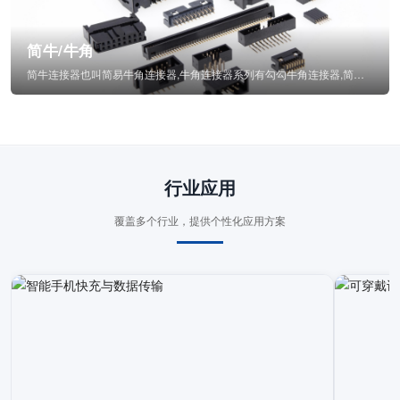
简牛/牛角
简牛连接器也叫简易牛角连接器,牛角连接器系列有勾勾牛角连接器,简牛通常为四方型塑...
行业应用
覆盖多个行业，提供个性化应用方案