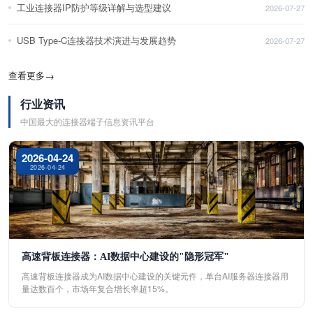
工业连接器IP防护等级详解与选型建议
2026-07-27
USB Type-C连接器技术演进与发展趋势
2026-07-27
查看更多
→
行业资讯
中国最大的连接器端子信息资讯平台
2026-04-24
2026-04-24
高速背板连接器：AI数据中心建设的"隐形冠军"
高速背板连接器成为AI数据中心建设的关键元件，单台AI服务器连接器用
量达数百个，市场年复合增长率超15%。