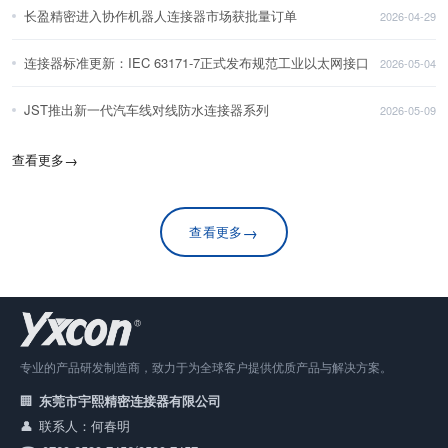
长盈精密进入协作机器人连接器市场获批量订单
2026-04-29
连接器标准更新：IEC 63171-7正式发布规范工业以太网接口
2026-05-04
JST推出新一代汽车线对线防水连接器系列
2026-05-09
查看更多
→
→
查看更多
专业的产品研发制造商，致力于为全球客户提供优质产品与解决方案。
东莞市宇熙精密连接器有限公司
联系人：何春明