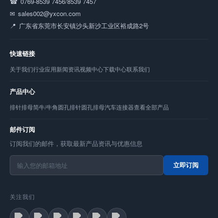
0769-8539 7456/8539 7457
sales002@yxcon.com
广东省东莞市长安镇沙头新沙工业区裕成路2号
快速链接
关于我们
行业应用
新闻资讯
视频中心
下载中心
联系我们
产品中心
排针
排母
简牛/牛角
圆孔排针
圆孔排母
汽车连接器
查看全部产品
邮件订阅
订阅我们的邮件，获取最新产品资讯与优惠信息
立即订阅
关注我们