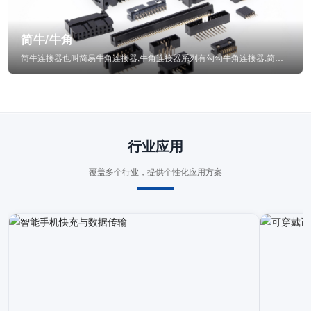
简牛/牛角
简牛连接器也叫简易牛角连接器,牛角连接器系列有勾勾牛角连接器,简牛通常为四方型塑...
行业应用
覆盖多个行业，提供个性化应用方案