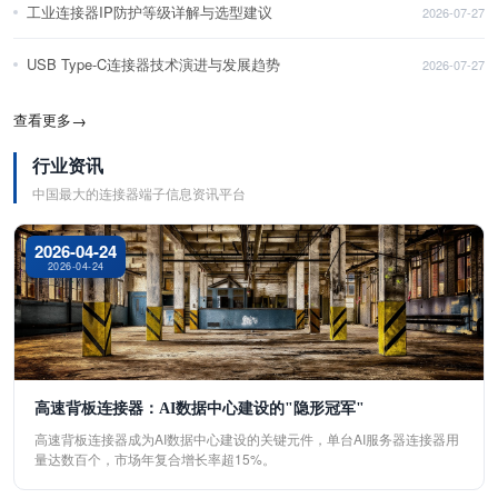
工业连接器IP防护等级详解与选型建议
2026-07-27
USB Type-C连接器技术演进与发展趋势
2026-07-27
查看更多
→
行业资讯
中国最大的连接器端子信息资讯平台
2026-04-24
2026-04-24
高速背板连接器：AI数据中心建设的"隐形冠军"
高速背板连接器成为AI数据中心建设的关键元件，单台AI服务器连接器用
量达数百个，市场年复合增长率超15%。