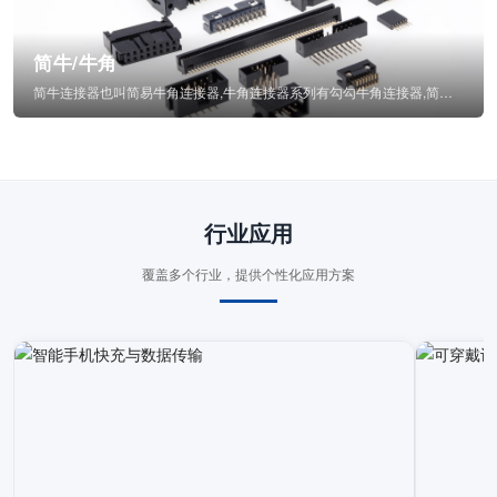
简牛/牛角
简牛连接器也叫简易牛角连接器,牛角连接器系列有勾勾牛角连接器,简牛通常为四方型塑...
行业应用
覆盖多个行业，提供个性化应用方案