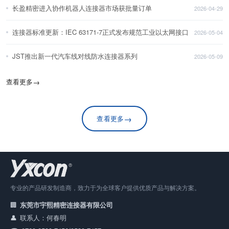
长盈精密进入协作机器人连接器市场获批量订单
2026-04-29
连接器标准更新：IEC 63171-7正式发布规范工业以太网接口
2026-05-04
JST推出新一代汽车线对线防水连接器系列
2026-05-09
查看更多
→
→
查看更多
专业的产品研发制造商，致力于为全球客户提供优质产品与解决方案。
东莞市宇熙精密连接器有限公司
联系人：何春明