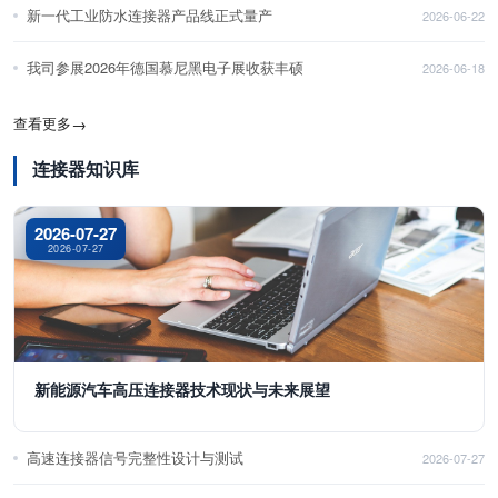
新一代工业防水连接器产品线正式量产
2026-06-22
我司参展2026年德国慕尼黑电子展收获丰硕
2026-06-18
查看更多
→
连接器知识库
2026-07-27
2026-07-27
新能源汽车高压连接器技术现状与未来展望
高速连接器信号完整性设计与测试
2026-07-27