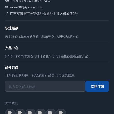
0769-8539 7456/8539 7457
sales002@yxcon.com
广东省东莞市长安镇沙头新沙工业区裕成路2号
快速链接
关于我们
行业应用
新闻资讯
视频中心
下载中心
联系我们
产品中心
排针
排母
简牛/牛角
圆孔排针
圆孔排母
汽车连接器
查看全部产品
邮件订阅
订阅我们的邮件，获取最新产品资讯与优惠信息
立即订阅
关注我们