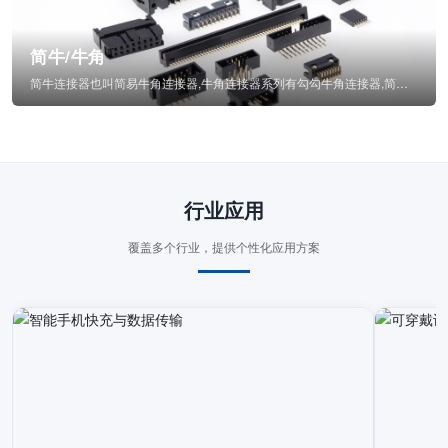
简牛/牛角
简牛连接器也叫简易牛角连接器,牛角连接器系列有勾勾牛角连接器,简牛通常为四方型塑...
行业应用
覆盖多个行业，提供个性化应用方案