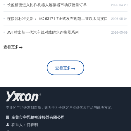
长盈精密进入协作机器人连接器市场获批量订单
2026-04-29
连接器标准更新：IEC 63171-7正式发布规范工业以太网接口
2026-05-04
JST推出新一代汽车线对线防水连接器系列
2026-05-09
查看更多
→
→
查看更多
专业的产品研发制造商，致力于为全球客户提供优质产品与解决方案。
东莞市宇熙精密连接器有限公司
联系人：何春明