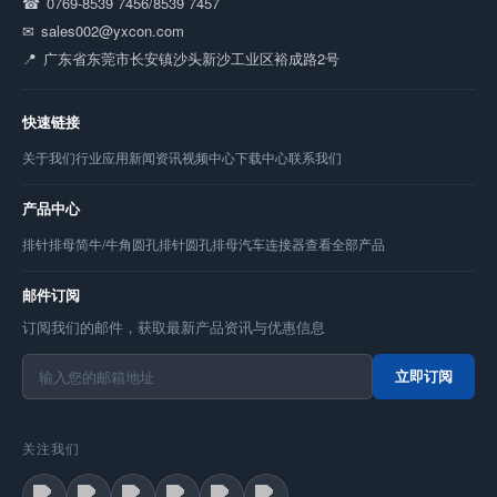
0769-8539 7456/8539 7457
sales002@yxcon.com
广东省东莞市长安镇沙头新沙工业区裕成路2号
快速链接
关于我们
行业应用
新闻资讯
视频中心
下载中心
联系我们
产品中心
排针
排母
简牛/牛角
圆孔排针
圆孔排母
汽车连接器
查看全部产品
邮件订阅
订阅我们的邮件，获取最新产品资讯与优惠信息
立即订阅
关注我们