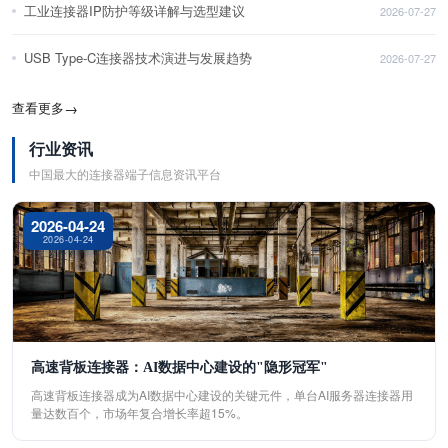
工业连接器IP防护等级详解与选型建议
2026-07-27
USB Type-C连接器技术演进与发展趋势
2026-07-27
查看更多
→
行业资讯
中国最大的连接器端子信息资讯平台
2026-04-24
2026-04-24
高速背板连接器：AI数据中心建设的"隐形冠军"
高速背板连接器成为AI数据中心建设的关键元件，单台AI服务器连接器用
量达数百个，市场年复合增长率超15%。