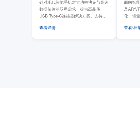
针对现代智能手机对大功率快充与高速
面向智能
数据传输的双重需求，提供高品质
及AR/
USB Type-C连接器解决方案。支持
化、轻
USB PD 3...
FPC柔性
查看详情 →
查看详情