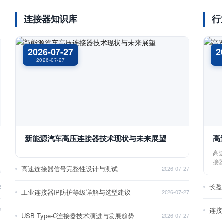
连接器知识库
行
2026-07-27
2
2026-07-27
新能源汽车高压连接器技术现状与未来展望
高
高
接
高速连接器信号完整性设计与测试
2026-07-27
长
2
工业连接器IP防护等级详解与选型建议
2026-07-27
2
USB Type-C连接器技术演进与发展趋势
2026-07-27