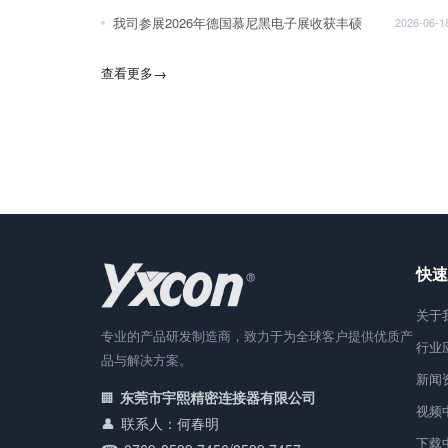
我司参展2026年德国慕尼黑电子展收获丰硕
2026-06-1
查看更多
→
快速
关于
专业的产品研发制造商，致力于为全球客户提供优质产
行业
品与解决方案。
新闻
东莞市宇熙精密连接器有限公司
视频
联系人：何春明
下载