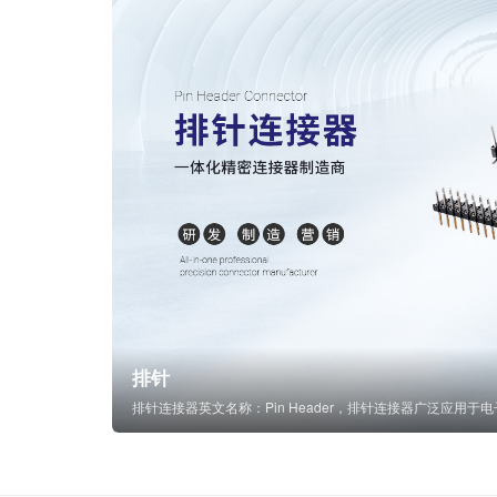
排针
排针连接器英文名称：Pin Header，排针连接器广泛应用于电