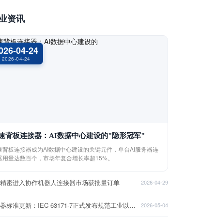
业资讯
026-04-24
2026-04-24
速背板连接器：AI数据中心建设的"隐形冠军"
速背板连接器成为AI数据中心建设的关键元件，单台AI服务器连
器用量达数百个，市场年复合增长率超15%。
盈精密进入协作机器人连接器市场获批量订单
2026-04-29
连接器标准更新：IEC 63171-7正式发布规范工业以太网接口
2026-05-04