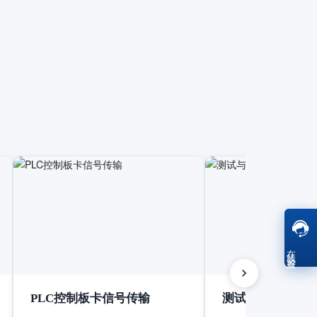
在线客服
PLC控制板卡信号传输
测试与测量设备