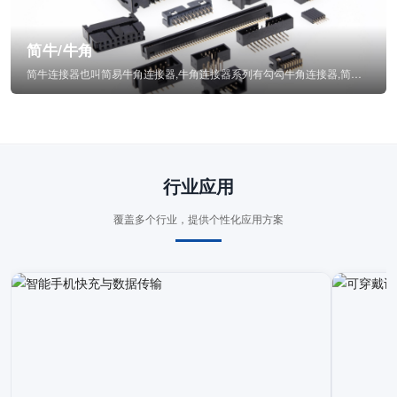
简牛/牛角
简牛连接器也叫简易牛角连接器,牛角连接器系列有勾勾牛角连接器,简牛通常为四方型塑...
行业应用
覆盖多个行业，提供个性化应用方案