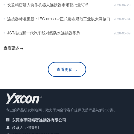
长盈精密进入协作机器人连接器市场获批量订单
2026-04-29
连接器标准更新：IEC 63171-7正式发布规范工业以太网接口
2026-05-04
JST推出新一代汽车线对线防水连接器系列
2026-05-09
查看更多
→
→
查看更多
专业的产品研发制造商，致力于为全球客户提供优质产品与解决方案。
东莞市宇熙精密连接器有限公司
联系人：何春明