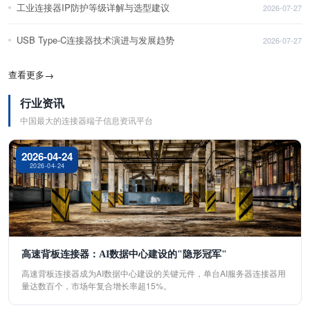
工业连接器IP防护等级详解与选型建议
2026-07-27
USB Type-C连接器技术演进与发展趋势
2026-07-27
查看更多
→
行业资讯
中国最大的连接器端子信息资讯平台
2026-04-24
2026-04-24
高速背板连接器：AI数据中心建设的"隐形冠军"
高速背板连接器成为AI数据中心建设的关键元件，单台AI服务器连接器用
量达数百个，市场年复合增长率超15%。