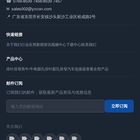
0769-8539 7456/8539 7457
sales002@yxcon.com
广东省东莞市长安镇沙头新沙工业区裕成路2号
快速链接
关于我们
行业应用
新闻资讯
视频中心
下载中心
联系我们
产品中心
排针
排母
简牛/牛角
圆孔排针
圆孔排母
汽车连接器
查看全部产品
邮件订阅
订阅我们的邮件，获取最新产品资讯与优惠信息
立即订阅
关注我们